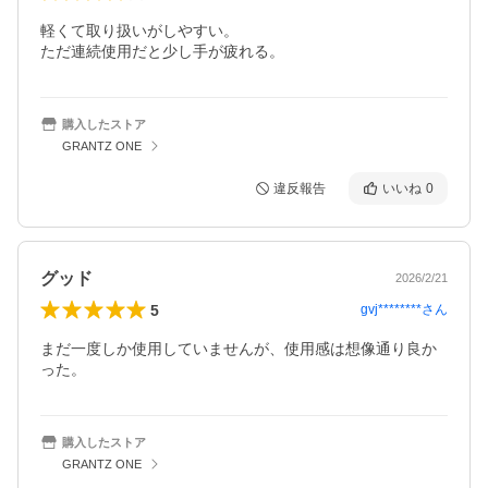
軽くて取り扱いがしやすい。

ただ連続使用だと少し手が疲れる。
購入したストア
GRANTZ ONE
違反報告
いいね
0
グッド
2026/2/21
5
gvj********
さん
まだ一度しか使用していませんが、使用感は想像通り良か
った。
購入したストア
GRANTZ ONE