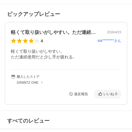
ピックアップレビュー
軽くて取り扱いがしやすい。ただ連続使用…
2026/4/23
4
sia********
さん
軽くて取り扱いがしやすい。

ただ連続使用だと少し手が疲れる。
購入したストア
GRANTZ ONE
違反報告
いいね
0
すべてのレビュー