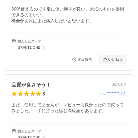
360°使えるので非常に使い勝手が良い、大抵のものを使用
できるのもいい。

機会があればまた購入したいと思います。
購入したストア
GRANTZ ONE
違反報告
いいね
0
品質が良さそう！
2026/3/11
5
mar********
さん
まだ、使用してませんが、レビューも良かったので買って
みました。　手に持った感じ高級感があります。
購入したストア
GRANTZ ONE