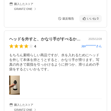
購入したストア
GRANTZ ONE
違反報告
いいね
0
ヘッドを外すと、かなり手がすべるかも。
2025/12/28
4
jqo********
さん
もちろん素晴らしい商品ですが、水を入れるためにヘッド
を外して本体を持とうとすると、かなり手が滑ります。写
真の向きで親指を引っかけるように持つか、滑り止めの手
袋をするといいかもです。
購入したストア
GRANTZ ONE