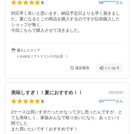
5
tak********
さん
対応早く良いと思います。納品予定日よりも早く届きまし
た。夏になるとこの商品を購入するのですが以前購入した
ショップが無く、

購入したストア
いわゆるソフトドリンクのお店
違反報告
いいね
0
美味しすぎ！！夏におすすめ！！
2021/8/20
5
iyh********
さん
2ケースは買いすぎだったかなって少し思ったんですが、と
ても美味しく、家族みんなで取り合いになり、あっという
間でした

また買いたいです！おすすめです！