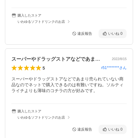
購入したストア
いわゆるソフトドリンクのお店
違反報告
いいね
0
スーパーやドラッグストアなどであまり売…
2022/8/15
5
r51********
さん
スーパーやドラッグストアなどであまり売られていない商
品なのでネットで購入できるのは有難いですね。ソルティ
ライチよりも薄味のコチラの方が好みです。
購入したストア
いわゆるソフトドリンクのお店
違反報告
いいね
0