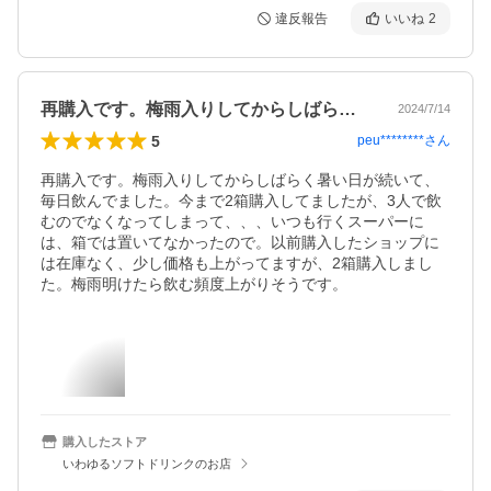
違反報告
いいね
2
再購入です。梅雨入りしてからしばらく暑…
2024/7/14
5
peu********
さん
再購入です。梅雨入りしてからしばらく暑い日が続いて、
毎日飲んでました。今まで2箱購入してましたが、3人で飲
むのでなくなってしまって、、、いつも行くスーパーに
は、箱では置いてなかったので。以前購入したショップに
は在庫なく、少し価格も上がってますが、2箱購入しまし
た。梅雨明けたら飲む頻度上がりそうです。
購入したストア
いわゆるソフトドリンクのお店