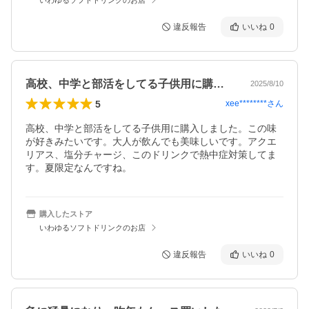
違反報告
いいね
0
高校、中学と部活をしてる子供用に購入し…
2025/8/10
5
xee********
さん
高校、中学と部活をしてる子供用に購入しました。この味
が好きみたいです。大人が飲んでも美味しいです。アクエ
リアス、塩分チャージ、このドリンクで熱中症対策してま
す。夏限定なんですね。
購入したストア
いわゆるソフトドリンクのお店
違反報告
いいね
0