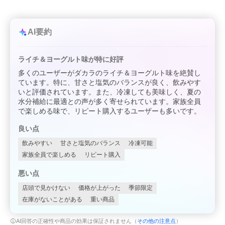
AI要約
ライチ＆ヨーグルト味が特に好評
多くのユーザーがダカラのライチ＆ヨーグルト味を絶賛し
ています。特に、甘さと塩気のバランスが良く、飲みやす
いと評価されています。また、冷凍しても美味しく、夏の
水分補給に最適との声が多く寄せられています。家族全員
で楽しめる味で、リピート購入するユーザーも多いです。
良い点
飲みやすい
甘さと塩気のバランス
冷凍可能
家族全員で楽しめる
リピート購入
悪い点
店頭で見かけない
価格が上がった
季節限定
在庫がないことがある
重い商品
AI回答の正確性や商品の効果は保証されません（
その他の注意点
）