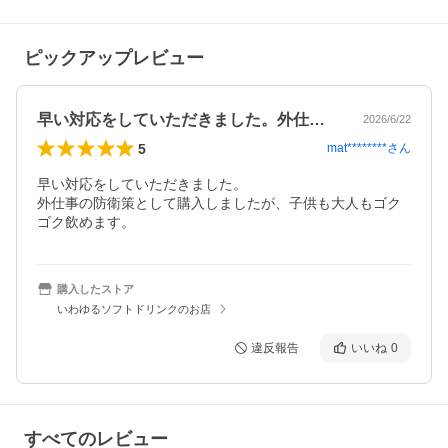
ピックアップレビュー
早い対応をしていただきました。外仕事の…
2026/6/22
5
mat********
さん
早い対応をしていただきました。

外仕事の防衛策として購入しましたが、子供も大人もゴク
ゴク飲めます。
購入したストア
いわゆるソフトドリンクのお店
違反報告
いいね
0
すべてのレビュー