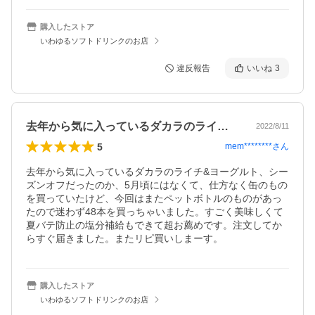
購入したストア
いわゆるソフトドリンクのお店
違反報告
いいね
3
去年から気に入っているダカラのライチ&…
2022/8/11
5
mem********
さん
去年から気に入っているダカラのライチ&ヨーグルト、シー
ズンオフだったのか、5月頃にはなくて、仕方なく缶のもの
を買っていたけど、今回はまたペットボトルのものがあっ
たので迷わず48本を買っちゃいました。すごく美味しくて
夏バテ防止の塩分補給もできて超お薦めです。注文してか
らすぐ届きました。またリピ買いしまーす。
購入したストア
いわゆるソフトドリンクのお店