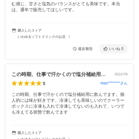
む感じ、甘さと塩気のバランスがとても美味です。本当
は、通年で販売してほしいです。
購入したストア
いわゆるソフトドリンクのお店
違反報告
いいね
0
この時期、仕事で汗かくので塩分補給用に…
2021/7/9
5
mas********
さん
この時期、仕事で汗かくので塩分補給用に飲んでます。個
人的には味が好きです。冷凍しても美味しいのでクーラー
ボックスに冷凍も入れて冷凍してないのも入れて、いつで
も冷えてる状態で飲んでます
購入したストア
いわゆるソフトドリンクのお店