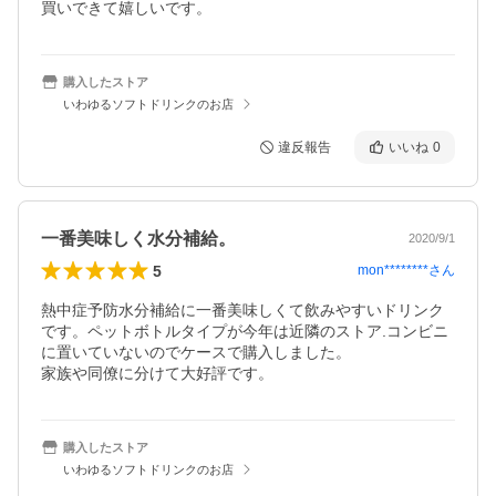
買いできて嬉しいです。
購入したストア
いわゆるソフトドリンクのお店
違反報告
いいね
0
一番美味しく水分補給。
2020/9/1
5
mon********
さん
熱中症予防水分補給に一番美味しくて飲みやすいドリンク
です。ペットボトルタイプが今年は近隣のストア.コンビニ
に置いていないのでケースで購入しました。

家族や同僚に分けて大好評です。
購入したストア
いわゆるソフトドリンクのお店