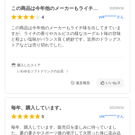
この商品は今年他のメーカーもライチ味を…
2020/6/18
4
yuk********
さん
この商品は今年他のメーカーもライチ味を出してきていま
すが、ライチの香りやカルピスの様なヨーグルト味の甘味
と程よい塩味がバランス良く絶妙です。近所のドラッグス
トアなどは売り切れでした。
購入したストア
いわゆるソフトドリンクのお店
違反報告
いいね
0
毎年、購入しています。
2022/6/16
5
uia********
さん
毎年、購入しています。販売日を楽しみに待っていまし
た。夏の暑さやスポーツ後の発汗して火照った体に染み込