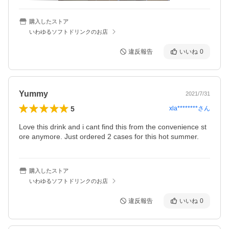
購入したストア
いわゆるソフトドリンクのお店
違反報告
いいね
0
Yummy
2021/7/31
5
xla********
さん
Love this drink and i cant find this from the convenience st
ore anymore. Just ordered 2 cases for this hot summer.
購入したストア
いわゆるソフトドリンクのお店
違反報告
いいね
0