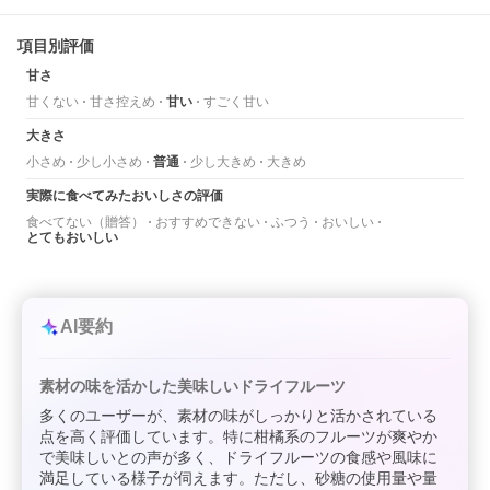
項目別評価
甘さ
甘くない
甘さ控えめ
甘い
すごく甘い
大きさ
小さめ
少し小さめ
普通
少し大きめ
大きめ
実際に食べてみたおいしさの評価
食べてない（贈答）
おすすめできない
ふつう
おいしい
とてもおいしい
AI要約
素材の味を活かした美味しいドライフルーツ
多くのユーザーが、素材の味がしっかりと活かされている
点を高く評価しています。特に柑橘系のフルーツが爽やか
で美味しいとの声が多く、ドライフルーツの食感や風味に
満足している様子が伺えます。ただし、砂糖の使用量や量