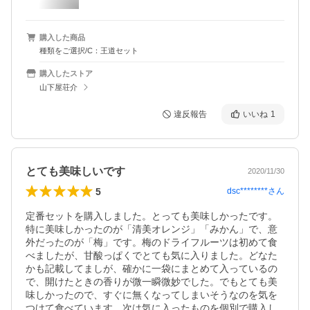
購入した商品
種類をご選択/C：王道セット
購入したストア
山下屋荘介
違反報告
いいね
1
とても美味しいです
2020/11/30
5
dsc********
さん
定番セットを購入しました。とっても美味しかったです。
特に美味しかったのが「清美オレンジ」「みかん」で、意
外だったのが「梅」です。梅のドライフルーツは初めて食
べましたが、甘酸っぱくでとても気に入りました。どなた
かも記載してましが、確かに一袋にまとめて入っているの
で、開けたときの香りが微一瞬微妙でした。でもとても美
味しかったので、すぐに無くなってしまいそうなのを気を
つけて食べています。次は気に入ったものを個別で購入し