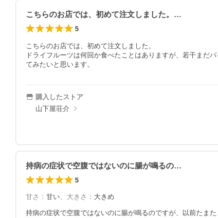
こちらのお店では、初めて注文しました。…
5
こちらのお店では、初めて注文しました。

ドライフルーツは何回か食べたことはありますが、若干まだパ
てみたいと思います。
購入したストア
山下屋荘介
持病の症状で空腹ではないのに腸が鳴るの…
5
甘さ
：
甘い
、
大きさ
：
大きめ
持病の症状で空腹ではないのに腸が鳴るのですが、以前たまた