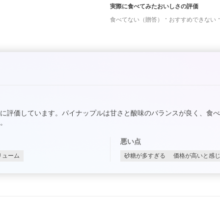
実際に食べてみたおいしさの評価
食べてない（贈答）
おすすめできない
に評価しています。パイナップルは甘さと酸味のバランスが良く、食
。
悪い点
リューム
砂糖が多すぎる
価格が高いと感