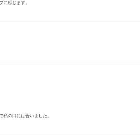
に感じます。

で私の口には合いました。
