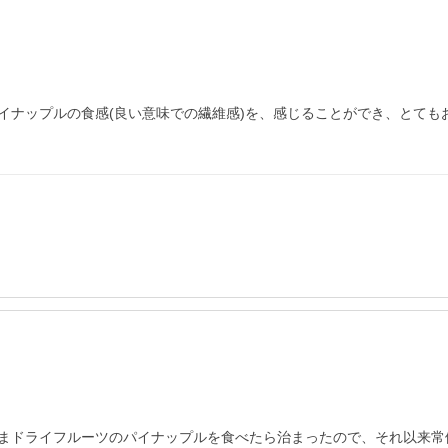
イナップルの食感(良い意味での繊維感)を、感じることができ、とても
まドライフルーツのパイナップルを食べたら治まったので、それ以来常備