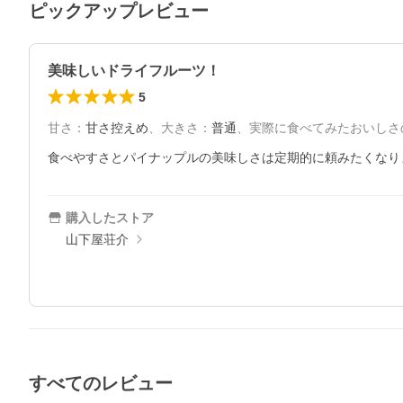
ピックアップレビュー
美味しいドライフルーツ！
5
甘さ
：
甘さ控えめ
、
大きさ
：
普通
、
実際に食べてみたおいしさ
食べやすさとパイナップルの美味しさは定期的に頼みたくなり
購入したストア
山下屋荘介
すべてのレビュー