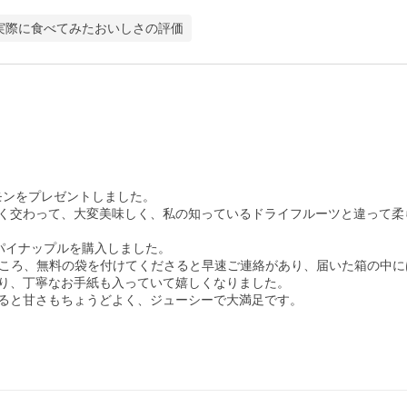
実際に食べてみたおいしさの評価
ンをプレゼントしました。

く交わって、大変美味しく、私の知っているドライフルーツと違って柔
パイナップルを購入しました。

ところ、無料の袋を付けてくださると早速ご連絡があり、届いた箱の中に
り、丁寧なお手紙も入っていて嬉しくなりました。

ると甘さもちょうどよく、ジューシーで大満足です。
