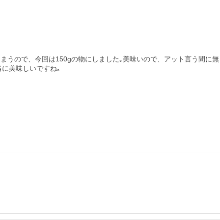
しまうので、今回は150gの物にしました｡美味いので、アット言う間に
当に美味しいですね｡