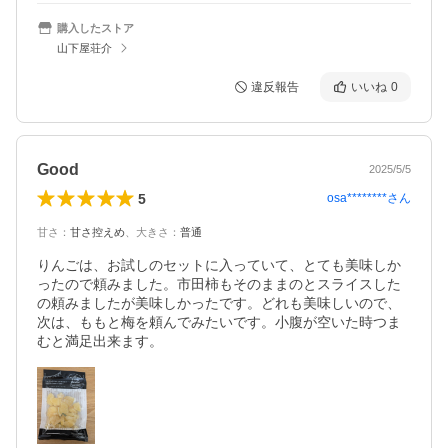
購入したストア
山下屋荘介
違反報告
いいね
0
Good
2025/5/5
5
osa********
さん
甘さ
：
甘さ控えめ
、
大きさ
：
普通
りんごは、お試しのセットに入っていて、とても美味しか
ったので頼みました。市田柿もそのままのとスライスした
の頼みましたが美味しかったです。どれも美味しいので、
次は、ももと梅を頼んでみたいです。小腹が空いた時つま
むと満足出来ます。