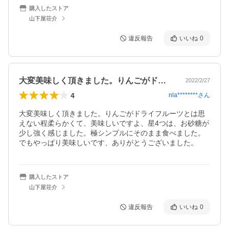
購入したストア
山下屋荘介
違反報告
いいね
0
大変美味しく頂きました。りんごがドライ…
2022/2/27
4
nla********
さん
大変美味しく頂きました。りんごがドライフルーツとは思
えない程柔らかくて、美味しいですよ、星4つは、お砂糖が
少し強く感じました。極シンプルにそのまま食べました。
でもやっぱり美味しいです、ありがとうございました。
購入したストア
山下屋荘介
違反報告
いいね
0