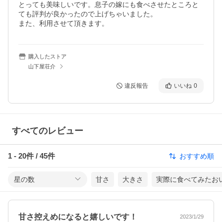
とっても美味しいです。息子の嫁にも食べさせたところと
ても評判が良かったので上げちゃいました。

また、利用させて頂きます。
購入したストア
山下屋荘介
違反報告
いいね
0
すべてのレビュー
1
-
20
件 /
45
件
おすすめ順
星の数
甘さ
大きさ
実際に食べてみたお
甘さ控えめになると嬉しいです！
2023/1/29