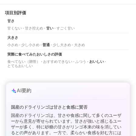
項目別評価
甘さ
甘くない
甘さ控えめ
甘い
すごく甘い
大きさ
小さめ
少し小さめ
普通
少し大きめ
大きめ
実際に食べてみたおいしさの評価
食べてない（贈答）
おすすめできない
ふつう
おいしい
とてもおいしい
AI要約
国産のドライリンゴは甘さと食感に賛否
国産のドライリンゴは、甘さや食感に関して多くのユーザ
ーから意見が寄せられています。甘さが強いと感じるユー
ザーが多く、特に砂糖の甘さがリンゴ本来の味を消してい
るとの声があります。一方で、柔らかい食感を好む方には