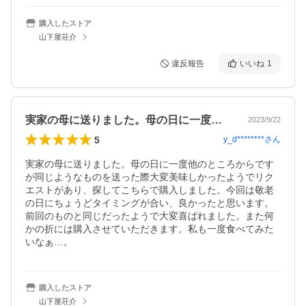
購入したストア
山下屋荘介
違反報告
いいね
1
実家の母に送りました。母の日に一度他の…
2023/9/22
5
y_d********
さん
実家の母に送りました。母の日に一度他のところからです
が同じようなものを送った際大変美味しかったようでリク
エストがあり、探してこちらで購入しました。今回は敬老
の日にちょうどタイミングが合い、良かったと思います。
前回のものと同じだったようで大変喜ばれました。また何
かの折には購入させていただきます。私も一度食べてみた
いなぁ…。
購入したストア
山下屋荘介