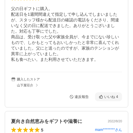
父の日ギフトに購入。

配送日を1週間間違えて指定して申し込んでしまいました
が、スタッフ様から配送日の確認の電話をくださり、間違
いなく父の日に配送できました。ありがとうございまし
た。対応も丁寧にでした。

商品は、受け取った父や家族全員が、今までにない珍しい
もので、しかもとってもおいしかったと非常に喜んでくれ
ていました。父にと送ったのですが、家族のテンションが
異常に上がっていました。

購入したストア
山下屋荘介
違反報告
いいね
4
夏向き自然恵みをギフトや滋養に
2022/8/20
5
mam********
さん