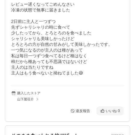
レビュー遅くなってごめんなさい

冷凍の状態で無事に届きました

2日前に主人と一つずつ

先ずシャリシャリの時に食べて

少したってから、とろとろのを食べました

シャリシャリも美味しかったけど

とろとろの方が自然の甘みがして美味しかったです。

一つ気になるのが主人のは種があって

私は毎日一つずつ食べてるけど種はなく

柿だから種あっても不思議ではないけど

主人のは当たりですね

主人はもう食べないと拗ねてました😅
購入したストア
山下屋荘介
違反報告
いいね
0