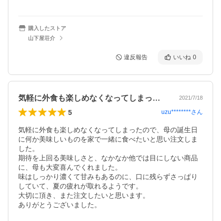
購入したストア
山下屋荘介
違反報告
いいね
0
気軽に外食も楽しめなくなってしまったの…
2021/7/18
5
uzu********
さん
気軽に外食も楽しめなくなってしまったので、母の誕生日
に何か美味しいものを家で一緒に食べたいと思い注文しま
した。

期待を上回る美味しさと、なかなか他では目にしない商品
に、母も大変喜んでくれました。

味はしっかり濃くて甘みもあるのに、口に残らずさっぱり
していて、夏の疲れが取れるようです。

大切に頂き、また注文したいと思います。

ありがとうございました。