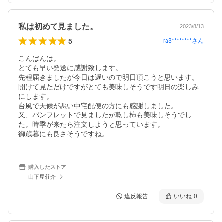
私は初めて見ました。
2023/8/13
5
ra3********
さん
こんばんは。

とても早い発送に感謝致します。

先程届きましたが今日は遅いので明日頂こうと思います。

開けて見ただけですがとても美味しそうです明日の楽しみ
にします。

台風で天候が悪い中宅配便の方にも感謝しました。

又、パンフレットで見ましたが乾し柿も美味しそうでし
た。時季が来たら注文しようと思っています。

購入したストア
山下屋荘介
違反報告
いいね
0