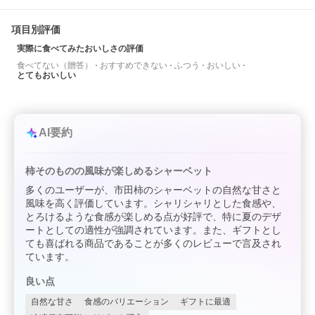
項目別評価
実際に食べてみたおいしさの評価
食べてない（贈答）
おすすめできない
ふつう
おいしい
とてもおいしい
AI要約
柿そのものの風味が楽しめるシャーベット
多くのユーザーが、市田柿のシャーベットの自然な甘さと
風味を高く評価しています。シャリシャリとした食感や、
とろけるような食感が楽しめる点が好評で、特に夏のデザ
ートとしての適性が強調されています。また、ギフトとし
ても喜ばれる商品であることが多くのレビューで言及され
ています。
良い点
自然な甘さ
食感のバリエーション
ギフトに最適