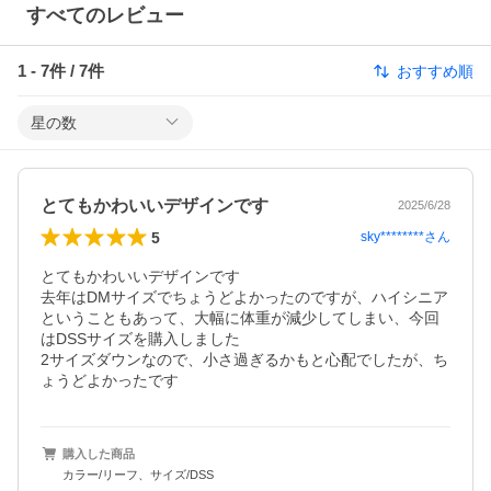
すべてのレビュー
1
-
7
件 /
7
件
おすすめ順
星の数
とてもかわいいデザインです
2025/6/28
5
sky********
さん
とてもかわいいデザインです

去年はDMサイズでちょうどよかったのですが、ハイシニア
ということもあって、大幅に体重が減少してしまい、今回
はDSSサイズを購入しました

2サイズダウンなので、小さ過ぎるかもと心配でしたが、ち
ょうどよかったです
購入した商品
カラー/リーフ、サイズ/DSS