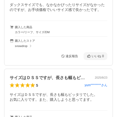
ダックスサイズでも、なかなかぴったりサイズがなかった
購入した商品
カラー/リーフ、サイズ/DM
購入したストア
snowdrop
違反報告
いいね
0
サイズはＤＳＳですが、長さも幅もピッタ…
2025/8/23
5
yum********
さん
サイズはＤＳＳですが、長さも幅もピッタリでした。

お気に入りです。また、購入しようと思ってます。
購入した商品