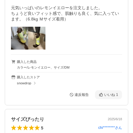
元気いっぱいのレモンイエローを注文しました。

ちょうど良いフィット感で、肌触りも良く、気に入ってい
ます。（6.8kg Ｍサイズ着用）
購入した商品
カラー/レモンイエロー、サイズ/DM
購入したストア
snowdrop
違反報告
いいね
1
サイズぴったり
2025/6/18
5
chi********
さん