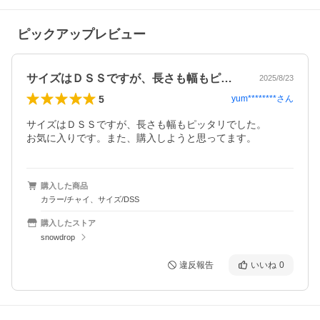
ピックアップレビュー
サイズはＤＳＳですが、長さも幅もピッタ…
2025/8/23
5
yum********
さん
サイズはＤＳＳですが、長さも幅もピッタリでした。

お気に入りです。また、購入しようと思ってます。
購入した商品
カラー/チャイ、サイズ/DSS
購入したストア
snowdrop
違反報告
いいね
0