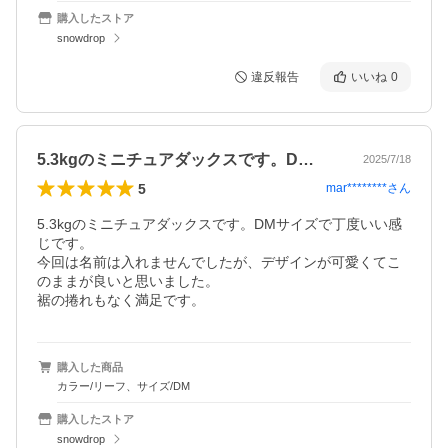
購入したストア
snowdrop
違反報告
いいね
0
5.3kgのミニチュアダックスです。D…
2025/7/18
5
mar********
さん
5.3kgのミニチュアダックスです。DMサイズで丁度いい感
じです。

今回は名前は入れませんでしたが、デザインが可愛くてこ
のままが良いと思いました。

裾の捲れもなく満足です。
購入した商品
カラー/リーフ、サイズ/DM
購入したストア
snowdrop