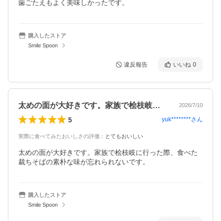
購入したストア
Smile Spoon
違反報告
いいね
0
太めの面が大好きです。家族で桧枝岐に行…
2026/7/10
5
yuk********
さん
実際に食べてみたおいしさの評価
：
とてもおいしい
太めの面が大好きです。家族で桧枝岐に行った際、食べた
裁ちそばの素朴な味が忘れられないです。
購入したストア
Smile Spoon