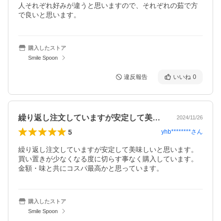
人それぞれ好みが違うと思いますので、それぞれの茹で方
で良いと思います。
購入したストア
Smile Spoon
違反報告
いいね
0
繰り返し注文していますが安定して美味し…
2024/11/26
5
yhb********
さん
繰り返し注文していますが安定して美味しいと思います。

買い置きが少なくなる度に切らす事なく購入しています。

金額・味と共にコスパ最高かと思っています。
購入したストア
Smile Spoon