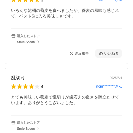
いろんな乾麺の蕎麦を食べましたが、蕎麦の風味も感じれ
て、ベスト5に入る美味しさです。
購入したストア
Smile Spoon
違反報告
いいね
0
乱切り
2025/5/4
4
ncm********
さん
とても美味しい蕎麦で乱切りが歯応えの良さを際立たせて
います。ありがとうございました。
購入したストア
Smile Spoon