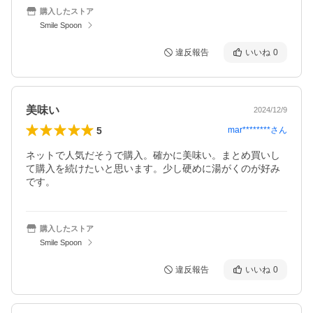
購入したストア
Smile Spoon
違反報告
いいね
0
美味い
2024/12/9
5
mar********
さん
ネットで人気だそうで購入。確かに美味い。まとめ買いし
て購入を続けたいと思います。少し硬めに湯がくのが好み
です。
購入したストア
Smile Spoon
違反報告
いいね
0