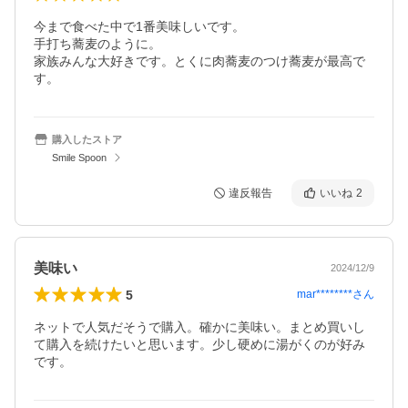
今まで食べた中で1番美味しいです。

手打ち蕎麦のように。

家族みんな大好きです。とくに肉蕎麦のつけ蕎麦が最高で
す。
購入したストア
Smile Spoon
違反報告
いいね
2
美味い
2024/12/9
5
mar********
さん
ネットで人気だそうで購入。確かに美味い。まとめ買いし
て購入を続けたいと思います。少し硬めに湯がくのが好み
です。