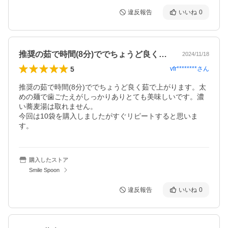
違反報告
いいね
0
推奨の茹で時間(8分)ででちょうど良く…
2024/11/18
5
vfr********
さん
推奨の茹で時間(8分)ででちょうど良く茹で上がります。太
めの麺で歯ごたえがしっかりありとても美味しいです。濃
い蕎麦湯は取れません。

今回は10袋を購入しましたがすぐリピートすると思いま
す。
購入したストア
Smile Spoon
違反報告
いいね
0