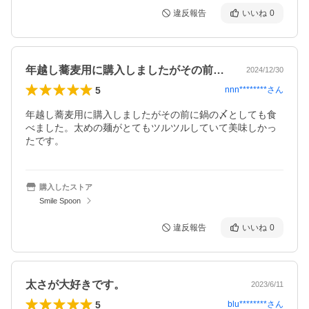
違反報告
いいね
0
年越し蕎麦用に購入しましたがその前に鍋…
2024/12/30
5
nnn********
さん
年越し蕎麦用に購入しましたがその前に鍋の〆としても食
べました。太めの麺がとてもツルツルしていて美味しかっ
たです。
購入したストア
Smile Spoon
違反報告
いいね
0
太さが大好きです。
2023/6/11
5
blu********
さん