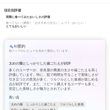
項目別評価
実際に食べてみたおいしさの評価
食べてない（贈答）
おすすめできない
ふつう
おいしい
とてもおいしい
AI要約
他ストアのレビューを含めて要約しています。
太めの麺としっかりした歯ごたえが好評
多くのユーザーが、奈良屋の蕎麦の太さや歯ごたえを高く
評価しています。特に、茹で時間を守ることで美味しさが
引き立つとの意見が多く、ツルツルとした食感が楽しめる
点が好評です。また、リピート購入するユーザーも多く、
安定した美味しさが魅力とされています。
良い点
太めの麺
しっかりした歯ごたえ
ツルツルした食感