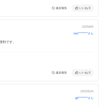
違反報告
いいね
0
2025/6/5
eas********
さん
便利です。
違反報告
いいね
0
2025/5/24
gjl********
さん