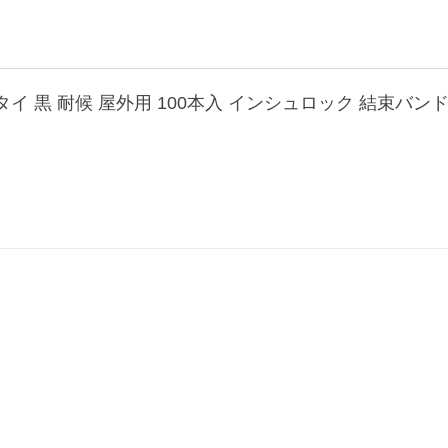
タイ 黒 耐候 屋外用 100本入 インシュロック 結束バンド (4