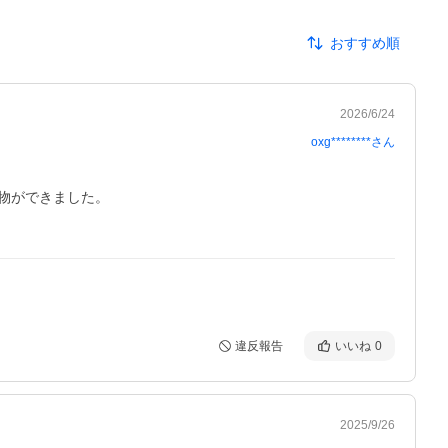
おすすめ順
2026/6/24
oxg********
さん
ができました。

違反報告
いいね
0
2025/9/26