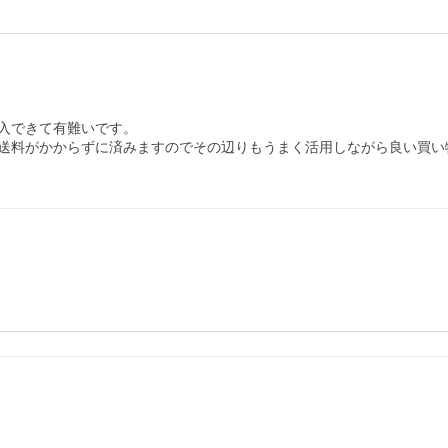
入できて有難いです。

送料がかからずに済みますのでその辺りもうまく活用しながら良い買い物