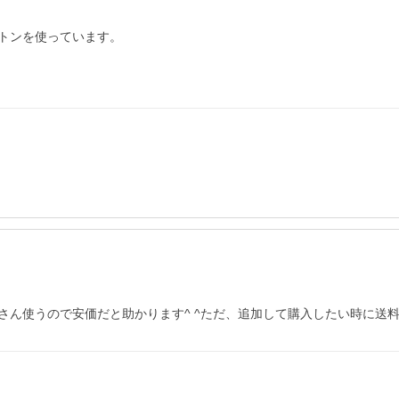
トンを使っています。

さん使うので安価だと助かります^ ^ただ、追加して購入したい時に送