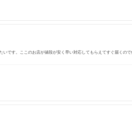
たいです。ここのお店が値段が安く早い対応してもらえてすぐ届くので