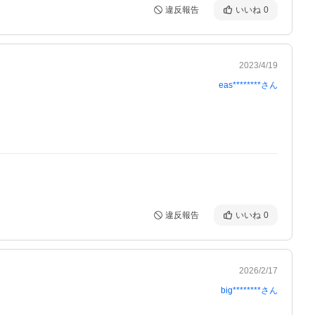
違反報告
いいね
0
2023/4/19
eas********
さん
違反報告
いいね
0
2026/2/17
big********
さん