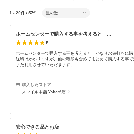
1
-
20
件 /
57
件
星の数
ホームセンターで購入する事を考えると、…
5
ホームセンターで購入する事を考えると、かなりお値打ちに購
送料はかかりますが、他の種類も含めてまとめて購入する事で
また利用させていただきます。
購入したストア
スマイル本舗 Yahoo!店
安心できる品とお店