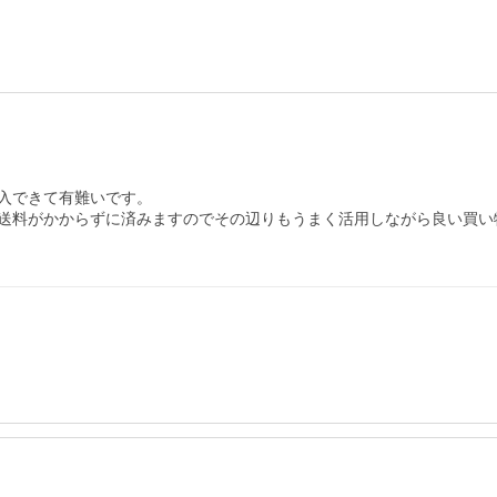
入できて有難いです。

送料がかからずに済みますのでその辺りもうまく活用しながら良い買い物