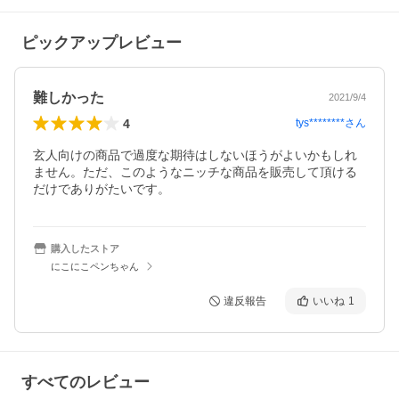
ピックアップレビュー
難しかった
2021/9/4
4
tys********
さん
玄人向けの商品で過度な期待はしないほうがよいかもしれ
ません。ただ、このようなニッチな商品を販売して頂ける
だけでありがたいです。
購入したストア
にこにこペンちゃん
違反報告
いいね
1
すべてのレビュー