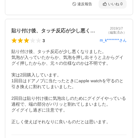
違反報告
いいね
0
2019/1/7
貼り付け後、タッチ反応が少し悪くなりま…
（編集済み）
3
m_k********
さん
貼り付け後、タッチ反応が少し悪くなりました。

気泡が入っていたからか、気泡を押し出そうと上からグイ
グイ押したからか、元々の仕様なのかは不明です。

実は2回購入しています。

1回目はドアノブに当たったときにapple watchを守るのと
引き換えに割れてしまいました。

2回目は貼り付け後に気泡出しのためにグイグイやっている
過程で、端の部分がパリッと割れてしまいました。

グイグイし過ぎに注意です。

正しく使えばそれなりに良いものだとは思います。