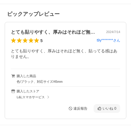
ピックアップレビュー
とても貼りやすく、厚みはそれほど無く、…
2024/7/14
5
t9y********
さん
とても貼りやすく、厚みはそれほど無く、貼ってる感はあ
りません。
購入した商品
色/ブラック、対応サイズ/45mm
購入したストア
L&Lスマホサービス
違反報告
いいね
0