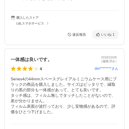
購入したストア
L&Lスマホサービス
違反報告
いいね
1
2018/10/28
一体感は良いです。
（編集済み）
4
dor********
さん
Series4の44mmスペースグレイアルミニウムケース用にブ
ラックの商品を購入しました。サイズはピッタリで、縁取
りの黒の部分も一体感があって、とても良いです。

タッチ感は、フィルム無しでタッチしたことがないので、
差が分かりません。

フィルム表面が波打っており、少し安物感があるので、評
価をひとつ下げました。