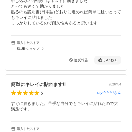
申し込みの2日後にはポストに届きました

とっても速くて助かりました

貼るのも説明書(日本語)どおりに進めれば簡単に且つとって
もキレイに貼れました

しっかりしているので耐久性もあると思います
購入したストア
SLUB-ショップ
違反報告
いいね
0
簡単にキレイに貼れます!!
2026/4/4
5
ray********
さん
すぐに届きました。苦手な自分でもキレイに貼れたので大
満足です。
購入したストア