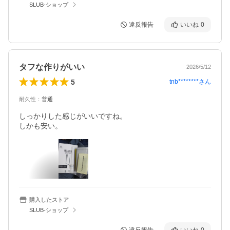
SLUB-ショップ
違反報告
いいね
0
タフな作りがいい
2026/5/12
5
tnb********
さん
耐久性
：
普通
しっかりした感じがいいですね。

しかも安い。
購入したストア
SLUB-ショップ