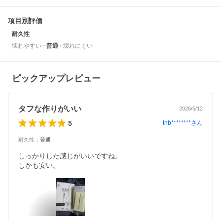
項目別評価
耐久性
壊れやすい
普通
壊れにくい
ピックアップレビュー
タフな作りがいい
2026/5/12
5
tnb********
さん
耐久性
：
普通
しっかりした感じがいいですね。

しかも安い。