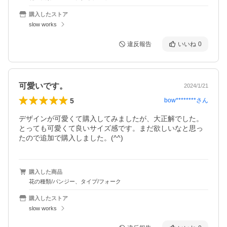
購入したストア
slow works
違反報告
いいね
0
可愛いです。
2024/1/21
5
bow********
さん
デザインが可愛くて購入してみましたが、大正解でした。
とっても可愛くて良いサイズ感です。まだ欲しいなと思っ
たので追加で購入しました。(^^)
購入した商品
花の種類/パンジー、タイプ/フォーク
購入したストア
slow works