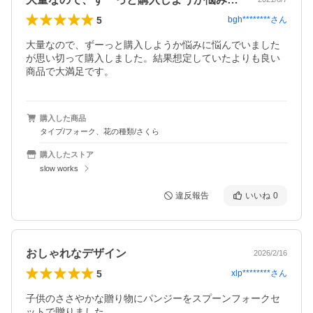
5
bgh********
さん
大量なので、ずーっと購入しようか悩みに悩んでいました
が思い切って購入しました。結果想定していたよりも良い
商品で大満足です。
購入した商品
タイプ/フォーク、花の種類/さくら
購入したストア
slow works
違反報告
いいね
0
おしゃれなデザイン
2026/2/16
5
xlp********
さん
子供のささやかな贈り物にパンジーをスプーンフォークセ
ットで贈りました。
