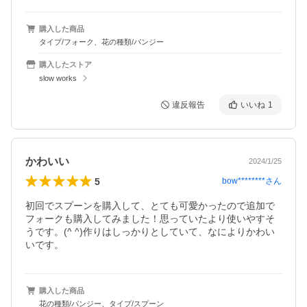
購入した商品
タイプ/フォーク、花の種類/パンジー
購入したストア
slow works
違反報告
いいね
1
かわいい
2024/1/25
5
bow********
さん
初回でスプーンを購入して、とても可愛かったので追加で
フォークも購入してみました！思っていたより使いやすそ
うです。(^ ^)作りはしっかりとしていて、なによりかわい
いです。
購入した商品
花の種類/パンジー、タイプ/スプーン