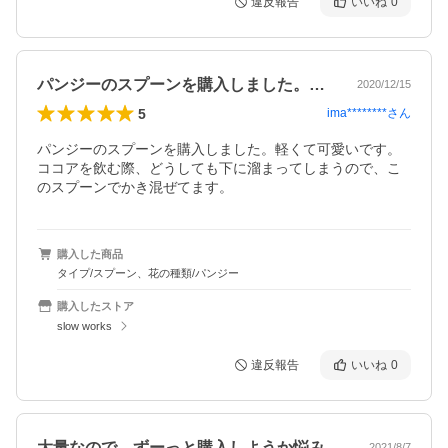
違反報告
いいね
0
パンジーのスプーンを購入しました。軽く…
2020/12/15
5
ima********
さん
パンジーのスプーンを購入しました。軽くて可愛いです。
ココアを飲む際、どうしても下に溜まってしまうので、こ
のスプーンでかき混ぜてます。
購入した商品
タイプ/スプーン、花の種類/パンジー
購入したストア
slow works
違反報告
いいね
0
大量なので、ずーっと購入しようか悩みに…
2021/8/7