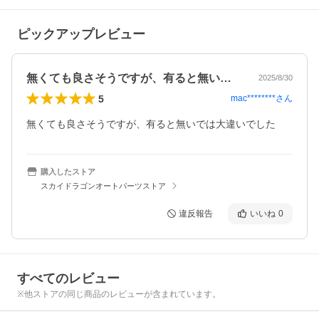
ピックアップレビュー
無くても良さそうですが、有ると無いでは…
2025/8/30
5
mac********
さん
無くても良さそうですが、有ると無いでは大違いでした
購入したストア
スカイドラゴンオートパーツストア
違反報告
いいね
0
すべてのレビュー
※他ストアの同じ商品のレビューが含まれています。