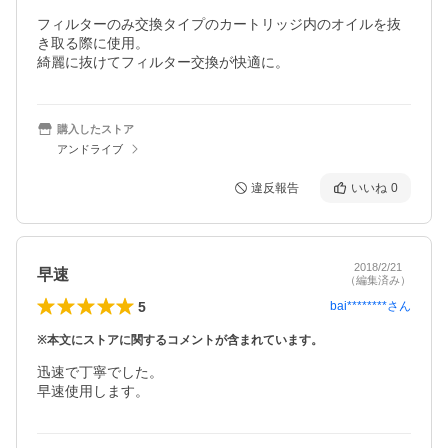
フィルターのみ交換タイプのカートリッジ内のオイルを抜
き取る際に使用。

購入したストア
アンドライブ
違反報告
いいね
0
2018/2/21
早速
（編集済み）
5
bai********
さん
※本文にストアに関するコメントが含まれています。
迅速で丁寧でした。

早速使用します。