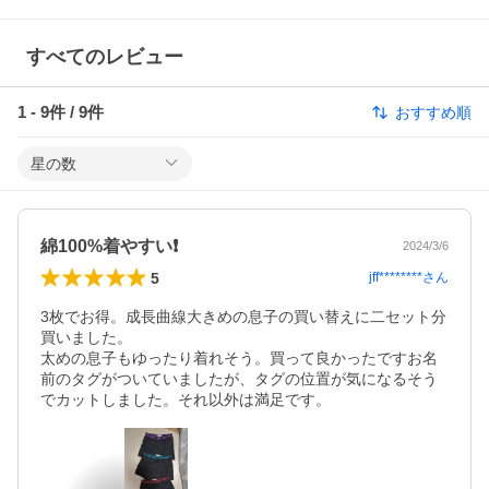
すべてのレビュー
1
-
9
件 /
9
件
おすすめ順
星の数
綿100%着やすい❗
2024/3/6
5
jff********
さん
3枚でお得。成長曲線大きめの息子の買い替えに二セット分
買いました。

太めの息子もゆったり着れそう。買って良かったですお名
前のタグがついていましたが、タグの位置が気になるそう
でカットしました。それ以外は満足です。