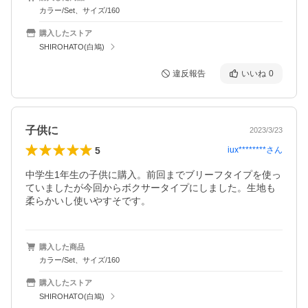
カラー/Set、サイズ/160
購入したストア
SHIROHATO(白鳩)
違反報告
いいね
0
子供に
2023/3/23
5
iux********
さん
中学生1年生の子供に購入。前回までブリーフタイプを使っ
ていましたが今回からボクサータイプにしました。生地も
柔らかいし使いやすそです。
購入した商品
カラー/Set、サイズ/160
購入したストア
SHIROHATO(白鳩)