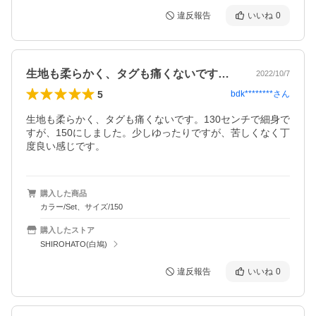
違反報告
いいね
0
生地も柔らかく、タグも痛くないです。1…
2022/10/7
5
bdk********
さん
生地も柔らかく、タグも痛くないです。130センチで細身で
すが、150にしました。少しゆったりですが、苦しくなく丁
度良い感じです。
購入した商品
カラー/Set、サイズ/150
購入したストア
SHIROHATO(白鳩)
違反報告
いいね
0