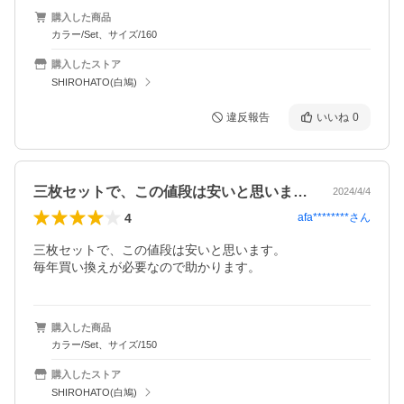
購入した商品
カラー/Set、サイズ/160
購入したストア
SHIROHATO(白鳩)
違反報告
いいね
0
三枚セットで、この値段は安いと思います…
2024/4/4
4
afa********
さん
三枚セットで、この値段は安いと思います。

毎年買い換えが必要なので助かります。
購入した商品
カラー/Set、サイズ/150
購入したストア
SHIROHATO(白鳩)