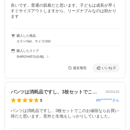
良いです。普通の肌着だと思います。子どもは成長が早く
すぐサイズアウトしますから、リーズナブルなのは助かり
ます
購入した商品
カラー/Set、サイズ/160
購入したストア
SHIROHATO(白鳩)
違反報告
いいね
0
パンツは消耗品ですし、3枚セットでこの…
2023/1/15
5
shi********
さん
パンツは消耗品ですし、3枚セットでこのお値段ならお買い
得だと思います。意外と生地もしっかりしていました。