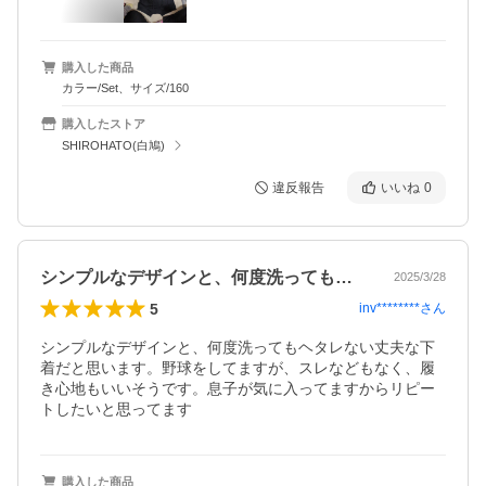
購入した商品
カラー/Set、サイズ/160
購入したストア
SHIROHATO(白鳩)
違反報告
いいね
0
シンプルなデザインと、何度洗ってもヘタ…
2025/3/28
5
inv********
さん
シンプルなデザインと、何度洗ってもヘタレない丈夫な下
着だと思います。野球をしてますが、スレなどもなく、履
き心地もいいそうです。息子が気に入ってますからリピー
トしたいと思ってます
購入した商品