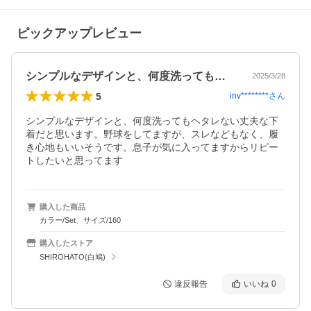
ピックアップレビュー
シンプルなデザインと、何度洗ってもヘタ…
2025/3/28
5
inv********
さん
シンプルなデザインと、何度洗ってもヘタレない丈夫な下
着だと思います。野球をしてますが、スレなどもなく、履
き心地もいいそうです。息子が気に入ってますからリピー
トしたいと思ってます
購入した商品
カラー/Set、サイズ/160
購入したストア
SHIROHATO(白鳩)
違反報告
いいね
0