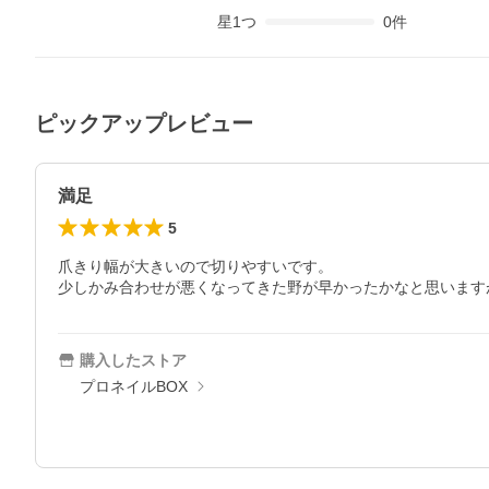
星
1
つ
0
件
ピックアップレビュー
満足
5
爪きり幅が大きいので切りやすいです。

少しかみ合わせが悪くなってきた野が早かったかなと思います
購入したストア
プロネイルBOX