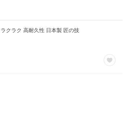
もラクラク 高耐久性 日本製 匠の技