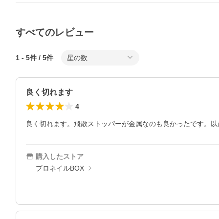
すべてのレビュー
1
-
5
件 /
5
件
星の数
良く切れます
4
良く切れます。飛散ストッパーが金属なのも良かったです。以
購入したストア
プロネイルBOX