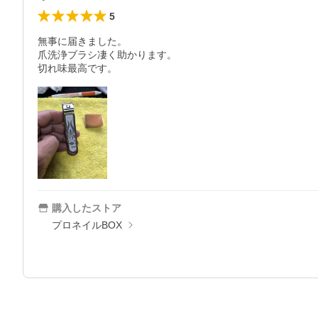
5
無事に届きました。

爪洗浄ブラシ凄く助かります。

切れ味最高です。
購入したストア
プロネイルBOX