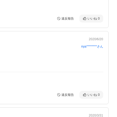
違反報告
いいね
0
2020/6/20
nya********
さん
違反報告
いいね
0
2020/3/31