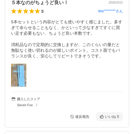
５本なのがちょうど良い！
2026/3/21
5
dxs********
さん
5本セットという内容がとても使いやすく感じました。多す
ぎて余らせることもなく、かといって少なすぎてすぐに買
い足す必要もない、ちょうど良い本数です。

消耗品なので定期的に交換しますが、このくらいの量だと
無駄なく使い切れるのが嬉しいポイント。コスト面でもバ
ランスが良く、安心してリピートできそうです。
購入したストア
Seven Fox
違反報告
いいね
0