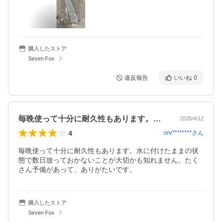
購入したストア
Seven Fox
違反報告
いいね
0
毎晩使って十分に耐久性もあります。水に…
2026/4/12
4
orv********
さん
毎晩使って十分に耐久性もあります。水に付けたままの状
態で数日放っておかないことが大切かも知れません。たく
さん予備があって、ありがたいです。
購入したストア
Seven Fox