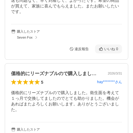
送も問題なく、早く到着して、よかったです。希望の商品
が買えて、家族に喜んでもらえました。またお願いしたい
です。
購入したストア
Seven Fox
違反報告
いいね
0
価格的にリーズナブルので購入しました。…
2026/3/31
5
hay********
さん
価格的にリーズナブルので購入しました。衛生面を考えて
１っ月で交換してましたのでとても助かりました。機会が
あればまたよろしくお願いします。ありがとうございまし
た。
購入したストア