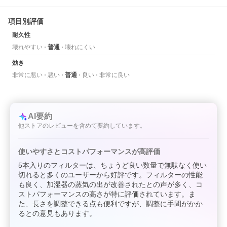
項目別評価
耐久性
壊れやすい
普通
壊れにくい
効き
非常に悪い
悪い
普通
良い
非常に良い
AI要約
他ストアのレビューを含めて要約しています。
使いやすさとコストパフォーマンスが高評価
5本入りのフィルターは、ちょうど良い数量で無駄なく使い
切れると多くのユーザーから好評です。フィルターの性能
も良く、加湿器の蒸気の出が改善されたとの声が多く、コ
ストパフォーマンスの高さが特に評価されています。ま
た、長さを調整できる点も便利ですが、調整に手間がかか
るとの意見もあります。