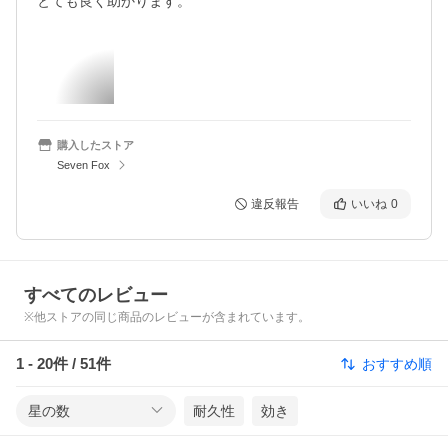
とても良く助かります。
購入したストア
Seven Fox
違反報告
いいね
0
すべてのレビュー
※他ストアの同じ商品のレビューが含まれています。
1
-
20
件 /
51
件
おすすめ順
星の数
耐久性
効き