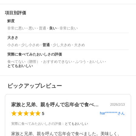
項目別評価
鮮度
非常に悪い
悪い
普通
良い
非常に良い
大きさ
小さめ
少し小さめ
普通
少し大きめ
大きめ
実際に食べてみたおいしさの評価
食べてない（贈答）
おすすめできない
ふつう
おいしい
とてもおいしい
ピックアップレビュー
家族と兄弟、親を呼んで忘年会で食べまし…
2026/2/13
5
har********
さん
実際に食べてみたおいしさの評価
：
とてもおいしい
家族と兄弟、親を呼んで忘年会で食べました。美味しく、