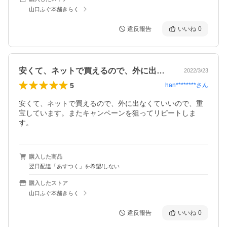
山口ふぐ本舗きらく
違反報告
いいね
0
安くて、ネットで買えるので、外に出なく…
2022/3/23
5
han********
さん
安くて、ネットで買えるので、外に出なくていいので、重
宝しています。またキャンペーンを狙ってリピートしま
す。
購入した商品
翌日配達「あすつく」を希望/しない
購入したストア
山口ふぐ本舗きらく
違反報告
いいね
0