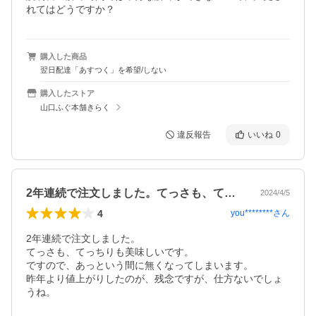
れてはどうですか？
購入した商品
翌日配達「あすつく」を希望/しない
購入したストア
山口ふぐ本舗きらく
違反報告
いいね
0
2年連続で注文しました。てっさも、てっ…
2024/4/5
4
you********
さん
2年連続で注文しました。

てっさも、てっちりも美味しいです。

ですので、あっという間に無くなってしまいます。

昨年より値上がりしたのが、残念ですが、仕方ないでしょ
うね。