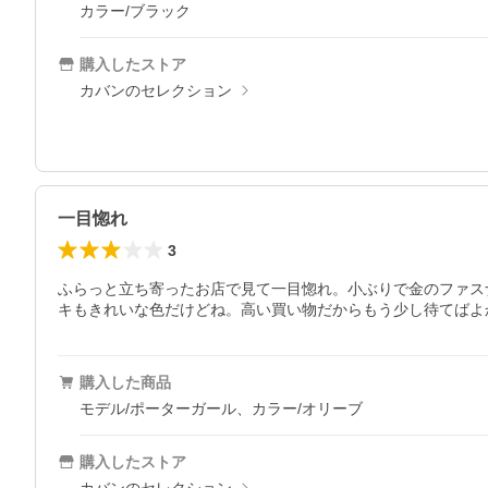
カラー/ブラック
購入したストア
カバンのセレクション
一目惚れ
3
ふらっと立ち寄ったお店で見て一目惚れ。小ぶりで金のファス
キもきれいな色だけどね。高い買い物だからもう少し待てばよ
購入した商品
モデル/ポーターガール、カラー/オリーブ
購入したストア