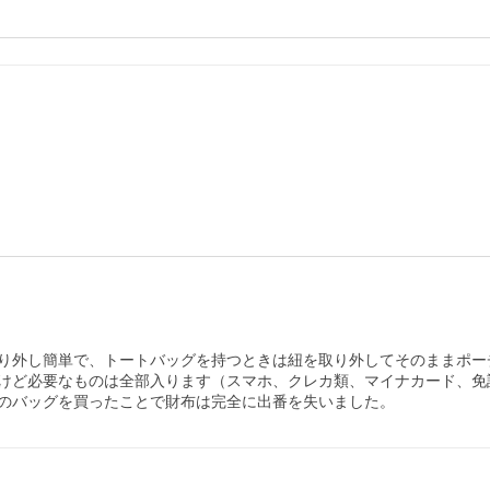
り外し簡単で、トートバッグを持つときは紐を取り外してそのままポー
けど必要なものは全部入ります（スマホ、クレカ類、マイナカード、免
のバッグを買ったことで財布は完全に出番を失いました。