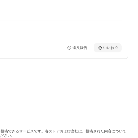
違反報告
いいね
0
して投稿できるサービスです。各ストアおよび当社は、投稿された内容について
ださい。