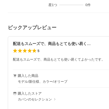
星
1
つ
0
件
ピックアップレビュー
配送もスムーズで、商品もとても使い易く…
5
配送もスムーズで、商品もとても使い易くてよかったです。
購入した商品
モデル/新仕様、カラー/オリーブ
購入したストア
カバンのセレクション