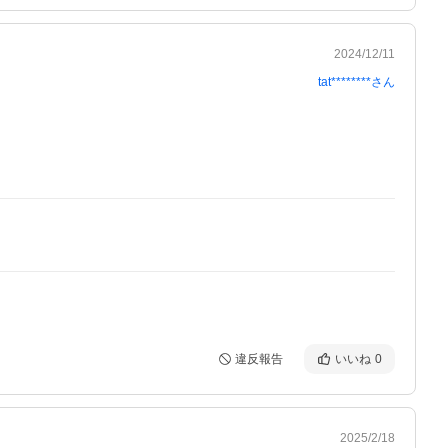
2024/12/11
tat********
さん
違反報告
いいね
0
2025/2/18