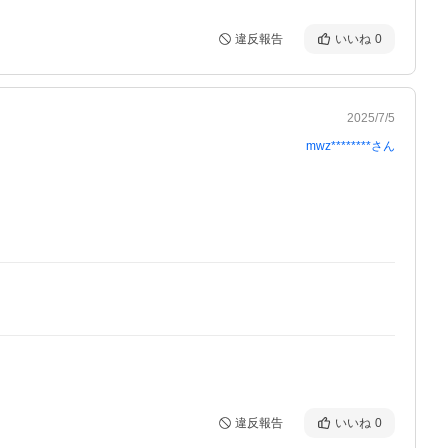
違反報告
いいね
0
2025/7/5
mwz********
さん
違反報告
いいね
0