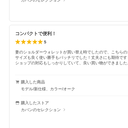
カバンのセレクション
コンパクトで便利！
5
妻のショルダーウォレットが買い替え時でしたので、こちらの
サイズも良く使い勝手もバッチリでした！丈夫さにも期待です！
ショップの対応もしっかりしていて、良い買い物ができました
購入した商品
モデル/新仕様、カラー/オーク
購入したストア
カバンのセレクション