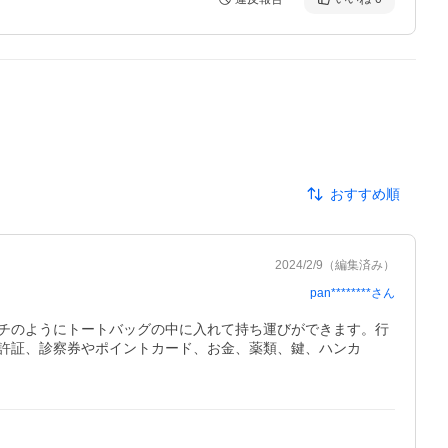
おすすめ順
2024/2/9
（編集済み）
pan********
さん
チのようにトートバッグの中に入れて持ち運びができます。行
許証、診察券やポイントカード、お金、薬類、鍵、ハンカ