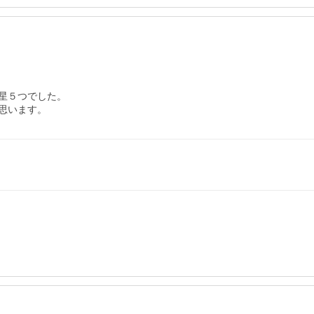
５つでした。

思います。