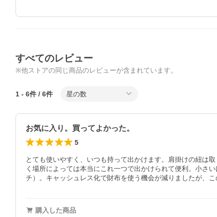
すべてのレビュー
※他ストアの同じ商品のレビューが含まれています。
1
-
6
件 /
6
件
星の数
お気に入り。買ってよかった。
5
とても使いやすく、いつも持って出かけます。肩掛けの紐は取
く場所によっては本当にこれ一つで出かけられて便利。小さい
チ）。キャッシュレス化で財布を使う機会が減りましたが、こ
購入した商品