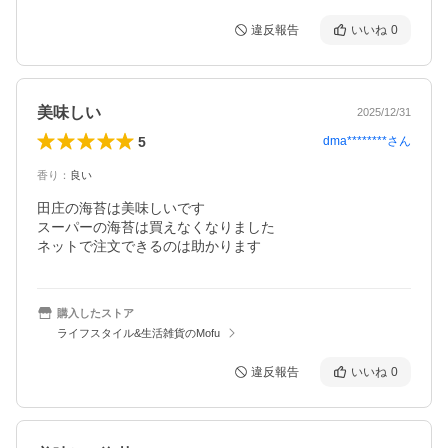
違反報告
いいね
0
美味しい
2025/12/31
5
dma********
さん
香り
：
良い
田庄の海苔は美味しいです

スーパーの海苔は買えなくなりました

ネットで注文できるのは助かります
購入したストア
ライフスタイル&生活雑貨のMofu
違反報告
いいね
0