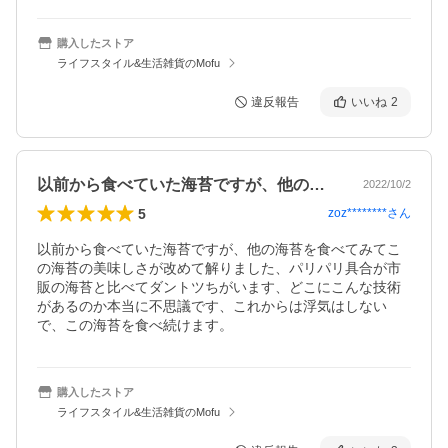
購入したストア
ライフスタイル&生活雑貨のMofu
違反報告
いいね
2
以前から食べていた海苔ですが、他の海苔…
2022/10/2
5
zoz********
さん
以前から食べていた海苔ですが、他の海苔を食べてみてこ
の海苔の美味しさが改めて解りました、パリパリ具合が市
販の海苔と比べてダントツちがいます、どこにこんな技術
があるのか本当に不思議です、これからは浮気はしない
購入したストア
ライフスタイル&生活雑貨のMofu