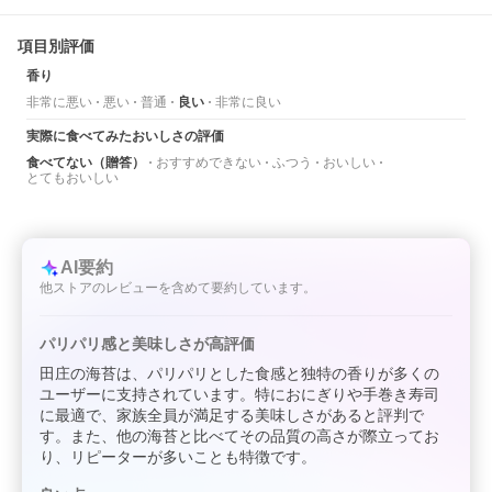
項目別評価
香り
非常に悪い
悪い
普通
良い
非常に良い
実際に食べてみたおいしさの評価
食べてない（贈答）
おすすめできない
ふつう
おいしい
とてもおいしい
AI要約
他ストアのレビューを含めて要約しています。
パリパリ感と美味しさが高評価
田庄の海苔は、パリパリとした食感と独特の香りが多くの
ユーザーに支持されています。特におにぎりや手巻き寿司
に最適で、家族全員が満足する美味しさがあると評判で
す。また、他の海苔と比べてその品質の高さが際立ってお
り、リピーターが多いことも特徴です。