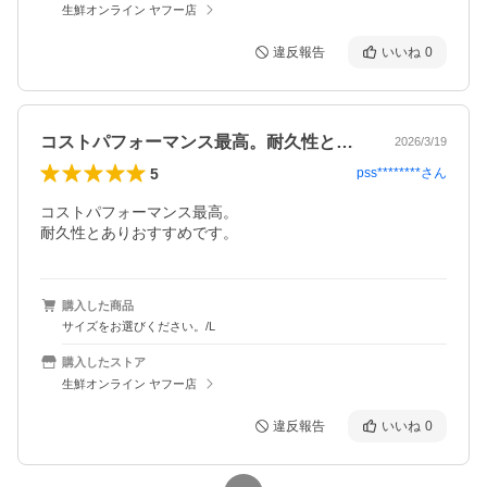
生鮮オンライン ヤフー店
違反報告
いいね
0
コストパフォーマンス最高。耐久性とあり…
2026/3/19
5
pss********
さん
コストパフォーマンス最高。

耐久性とありおすすめです。
購入した商品
サイズをお選びください。/L
購入したストア
生鮮オンライン ヤフー店
違反報告
いいね
0