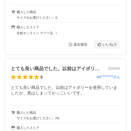
購入した商品
サイズをお選びください。/L
購入したストア
生鮮オンライン ヤフー店
違反報告
いいね
0
とても良い商品でした。以前はアイボリー…
2026/5/4
5
elc********
さん
とても良い商品でした。以前はアイボリーを使用していま
したが、黒はしまってかっこいいです。
購入した商品
サイズをお選びください。/XL
購入したストア