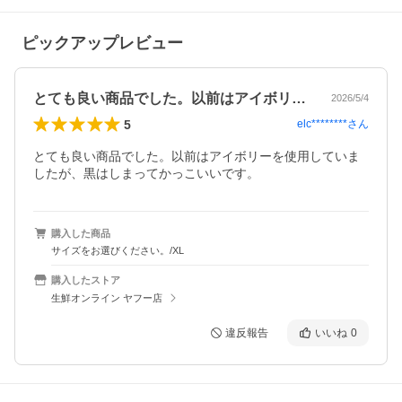
ピックアップレビュー
とても良い商品でした。以前はアイボリー…
2026/5/4
5
elc********
さん
とても良い商品でした。以前はアイボリーを使用していま
したが、黒はしまってかっこいいです。
購入した商品
サイズをお選びください。/XL
購入したストア
生鮮オンライン ヤフー店
違反報告
いいね
0