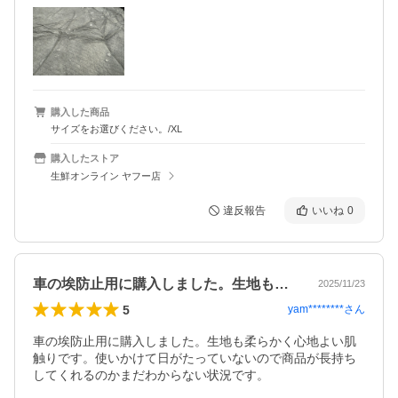
購入した商品
サイズをお選びください。/XL
購入したストア
生鮮オンライン ヤフー店
違反報告
いいね
0
車の埃防止用に購入しました。生地も柔ら…
2025/11/23
5
yam********
さん
車の埃防止用に購入しました。生地も柔らかく心地よい肌
触りです。使いかけて日がたっていないので商品が長持ち
してくれるのかまだわからない状況です。