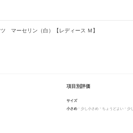
ャツ マーセリン（白）【レディース Ｍ】
項目別評価
サイズ
小さめ
少し小さめ
ちょうどよい
少