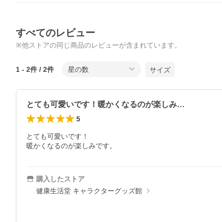
すべてのレビュー
※他ストアの同じ商品のレビューが含まれています。
1
-
2
件 /
2
件
星の数
サイズ
とても可愛いです！暖かくなるのが楽しみ…
5
とても可愛いです！

暖かくなるのが楽しみです。
購入したストア
健康生活堂 キャラクターグッズ館