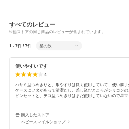
すべてのレビュー
※他ストアの同じ商品のレビューが含まれています。
1
-
7
件 /
7
件
星の数
使いやすいです
4
ハサミ型つめきりと、爪やすりは良く使用していて、使い勝手
ケースにフタがあって清潔だし、差し込むところがシリコンの
ピンセットと、テコ型つめきりはまだ使用していないので星マ
購入したストア
ベビースマイルショップ