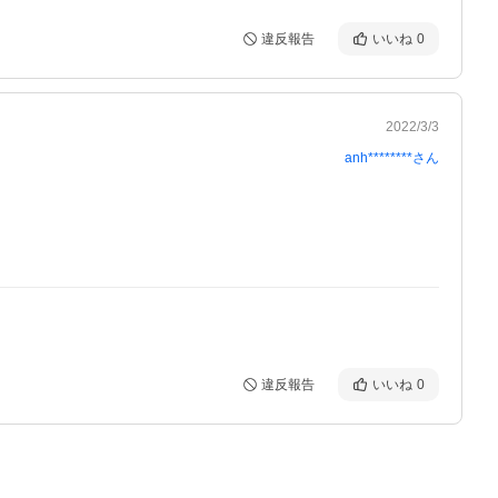
違反報告
いいね
0
2022/3/3
anh********
さん
違反報告
いいね
0