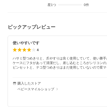
星
1
つ
0
件
ピックアップレビュー
使いやすいです
4
ハサミ型つめきりと、爪やすりは良く使用していて、使い勝手
ケースにフタがあって清潔だし、差し込むところがシリコンの
ピンセットと、テコ型つめきりはまだ使用していないので星マ
購入したストア
ベビースマイルショップ