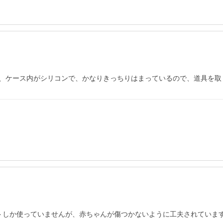
、ケース内がシリコンで、かなりきっちりはまっているので、道具を取
トしか使っていませんが、赤ちゃんが傷つかないように工夫されていま