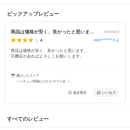
ピックアップレビュー
商品は価格が安く、良かったと思います。…
2019/10/14
4
nom********
さん
商品は価格が安く、良かったと思います。

又機会があればよろしくお願いします。
購入したストア
ソーチェン問屋むとひろ-ヤフー店
違反報告
いいね
0
すべてのレビュー