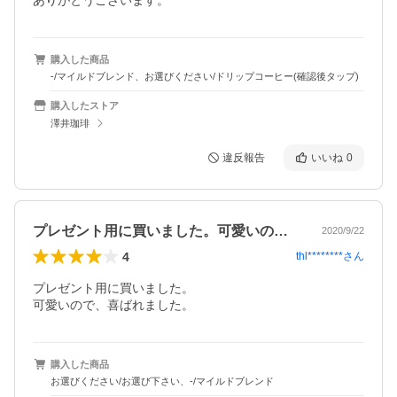
ありがとうございます。
購入した商品
-/マイルドブレンド、お選びください/ドリップコーヒー(確認後タップ)
購入したストア
澤井珈琲
違反報告
いいね
0
プレゼント用に買いました。可愛いので、…
2020/9/22
4
thl********
さん
プレゼント用に買いました。

可愛いので、喜ばれました。
購入した商品
お選びください/お選び下さい、-/マイルドブレンド