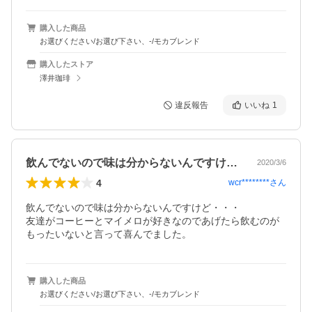
購入した商品
お選びください/お選び下さい、-/モカブレンド
購入したストア
澤井珈琲
違反報告
いいね
1
飲んでないので味は分からないんですけど…
2020/3/6
4
wcr********
さん
飲んでないので味は分からないんですけど・・・

友達がコーヒーとマイメロが好きなのであげたら飲むのが
もったいないと言って喜んでました。
購入した商品
お選びください/お選び下さい、-/モカブレンド