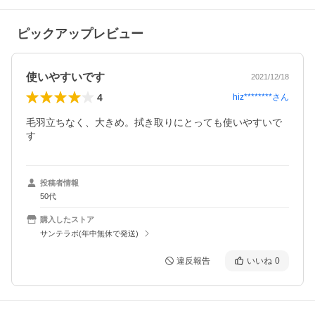
ピックアップレビュー
使いやすいです
2021/12/18
4
hiz********
さん
毛羽立ちなく、大きめ。拭き取りにとっても使いやすいで
す
投稿者情報
50代
購入したストア
サンテラボ(年中無休で発送)
違反報告
いいね
0