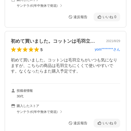
サンテラボ(年中無休で発送)
違反報告
いいね
0
初めて買いました。コットンは毛羽立ちが…
2021/8/29
5
yom********
さん
初めて買いました。コットンは毛羽立ちがいつも気になり
ますが、こちらの商品は毛羽立ちにくくて使いやすいで
す。なくなったらまた購入予定です。
投稿者情報
30代
購入したストア
サンテラボ(年中無休で発送)
違反報告
いいね
0