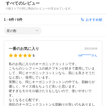
すべてのレビュー
※他ストアの同じ商品のレビューが含まれています。
1
-
6
件 /
6
件
おすすめ順
星の数
一番のお気に入り
2021/10/18
5
cut********
さん
私のお気に入りのオーガニックコットンです。

こちらのシシフィーユの紙ナプキンが好きで愛用していま
して、同じオーガニックコットンなら、肌にも良さそうだ
なと思い、使用しています。

実際にも、同じオーガニックコットンの中でも、肌触りが
優しく、サイズ感もちょうど良いと思います。

硬すぎもモロモロ破けたりもしないので、使いやすいで
す。

なくなると心配です。

他社のオーガニックコットンも肌触りが良いのもありまし