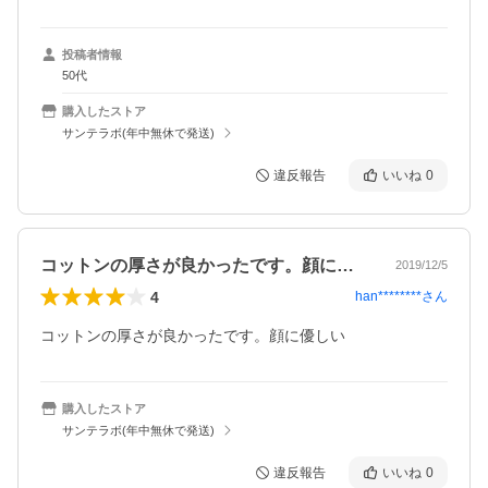
投稿者情報
50代
購入したストア
サンテラボ(年中無休で発送)
違反報告
いいね
0
コットンの厚さが良かったです。顔に優し…
2019/12/5
4
han********
さん
コットンの厚さが良かったです。顔に優しい
購入したストア
サンテラボ(年中無休で発送)
違反報告
いいね
0