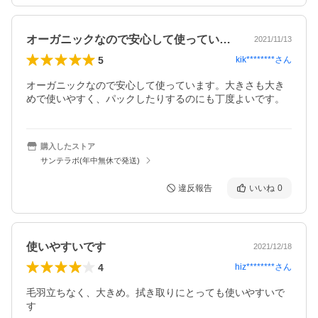
オーガニックなので安心して使っています…
2021/11/13
5
kik********
さん
オーガニックなので安心して使っています。大きさも大き
めで使いやすく、パックしたりするのにも丁度よいです。
購入したストア
サンテラボ(年中無休で発送)
違反報告
いいね
0
使いやすいです
2021/12/18
4
hiz********
さん
毛羽立ちなく、大きめ。拭き取りにとっても使いやすいで
す