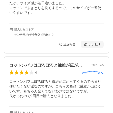
たが、サイズ感が若干違いました。

コットンでふきとりを良くするので、このサイズが一番使
いやすいです。
購入したストア
サンテラボ(年中無休で発送)
違反報告
いいね
1
コットンパフはぼろぼろと繊維が広がって…
2021/12/5
4
yom********
さん
コットンパフはぼろぼろと繊維が広がってくるのであまり
使いたくない派なのですが、こちらの商品は繊維が出にく
いです。もちろん全くでないわけではないですが。

良かったので2回目の購入となりました。
購入したストア