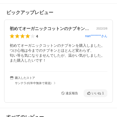
ピックアップレビュー
初めてオーガニックコットンのナプキンを…
2022/2/8
4
nan********
さん
初めてオーガニックコットンのナプキンを購入しました。

つけ心地は今までのナプキンとほとんど変わらず、

匂い等も気になりませんでしたが、温かい気がしました。

また購入したいです！
購入したストア
サンテラボ(年中無休で発送)
違反報告
いいね
1