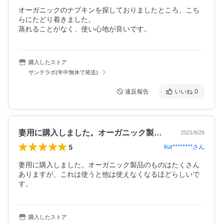
オーガニックのナプキンを探しておりましたところ、こち
らにたどり着きました。

蒸れることがなく、使い心地が良いです。
購入したストア
サンテラボ(年中無休で発送)
違反報告
いいね
0
妻用に購入しました。オーガニック製品の…
2021/8/26
5
kur********
さん
妻用に購入しました。オーガニック製品のものはたくさん
ありますが、これは使うと他は使えなくなるほどらしいで
す。
購入したストア