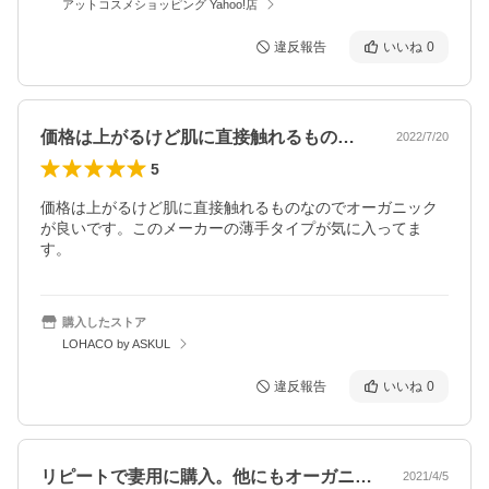
アットコスメショッピング Yahoo!店
違反報告
いいね
0
価格は上がるけど肌に直接触れるものなの…
2022/7/20
5
価格は上がるけど肌に直接触れるものなのでオーガニック
が良いです。このメーカーの薄手タイプが気に入ってま
す。
購入したストア
LOHACO by ASKUL
違反報告
いいね
0
リピートで妻用に購入。他にもオーガニッ…
2021/4/5