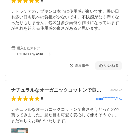
5
ナトラケアのナプキンは本当に使用感が良いです。暑い日
も多い日も肌への負担が少ないです。不快感がなく痒くな
ったりもしません。包装は多少面倒な作りになっています
がそれを超える使用感の良さがあると思います。
購入したストア
LOHACO by ASKUL
違反報告
いいね
0
ナチュラルなオーガニックコットンで良さ…
2026/8/2
5
mim********
さん
ナチュラルなオーガニックコットンで良さそうだったので
買ってみました。見た目も可愛く安心して使えそうです。
また宜しくお願いいたします。