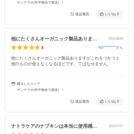
サンテラボ(年中無休で発送)
違反報告
いいね
0
他にたくさんオーガニック製品ありますが…
2021/8/26
5
kur********
さん
他にたくさんオーガニック製品ありますがこれをつかうと
他のものが使えなくなるほどです。てばなせません。
購入したストア
サンテラボ(年中無休で発送)
違反報告
いいね
0
ナトラケアのナプキンは本当に使用感が良…
2021/7/17