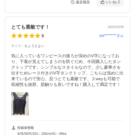
違反報告
いいね
2
とても素敵です！
2022/10/30
5
yur********
さん
サイズ
：
ちょうどよい
気に入っているワンピースの後ろが深めのV字になってお
り、下着が見えてしまうのを防ぐだめ、今回購入したタン
クトップです。シンプルなスタイルなので、少し豪華さを
出すためレース付きのV字タンクトップ、こちらは浅めに出
来ているので安心、且つとても素敵です。２weyも可能で
収縮性も抜群、肌触りも良いですね！購入して満足です！
投稿者情報
女性/50代/151～155cm/41～45kg