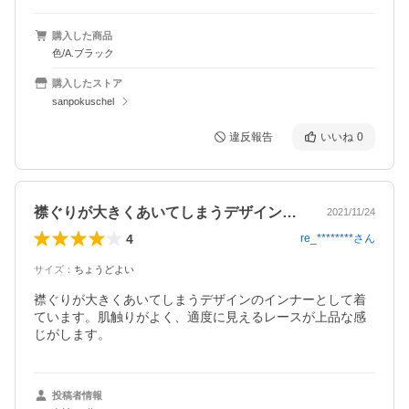
購入した商品
色/A.ブラック
購入したストア
sanpokuschel
違反報告
いいね
0
襟ぐりが大きくあいてしまうデザインのイ…
2021/11/24
4
re_********
さん
サイズ
：
ちょうどよい
襟ぐりが大きくあいてしまうデザインのインナーとして着
ています。肌触りがよく、適度に見えるレースが上品な感
じがします。
投稿者情報