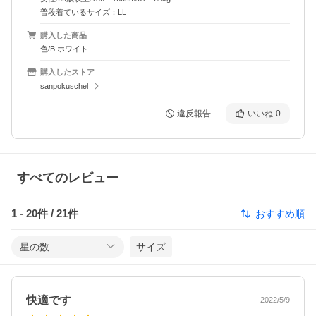
普段着ているサイズ：LL
購入した商品
色/B.ホワイト
購入したストア
sanpokuschel
違反報告
いいね
0
すべてのレビュー
1
-
20
件 /
21
件
おすすめ順
星の数
サイズ
快適です
2022/5/9