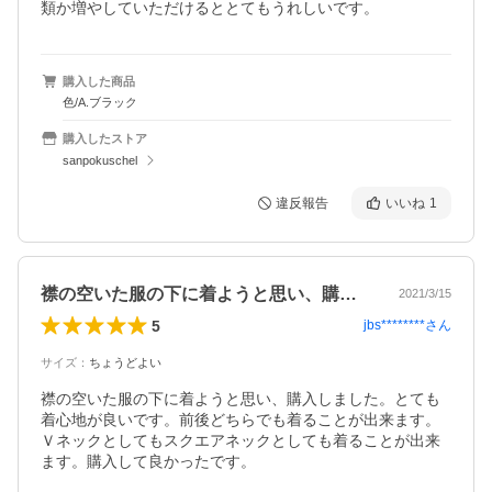
類か増やしていただけるととてもうれしいです。
購入した商品
色/A.ブラック
購入したストア
sanpokuschel
違反報告
いいね
1
襟の空いた服の下に着ようと思い、購入し…
2021/3/15
5
jbs********
さん
サイズ
：
ちょうどよい
襟の空いた服の下に着ようと思い、購入しました。とても
着心地が良いです。前後どちらでも着ることが出来ます。
Ｖネックとしてもスクエアネックとしても着ることが出来
ます。購入して良かったです。