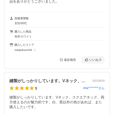
品をありがとうございました。
投稿者情報
女性/50代
購入した商品
色/B.ホワイト
購入したストア
sanpokuschel
違反報告
いいね
0
縫製がしっかりしています。Vネック、ス…
2021/8/14
5
ima********
さん
縫製がしっかりしています。Vネック、スクエアネック、両
方使えるのが魅力的です。白、黒以外の色があれば、また
購入したいです。