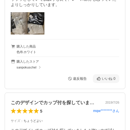
よりしっかりしています。
購入した商品
色/B.ホワイト
購入したストア
sanpokuschel
違反報告
いいね
0
このデザインでカップ付を探していました…
2019/7/26
5
mqw********
さん
サイズ
：
ちょうどよい