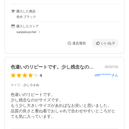
購入した商品
色/A.ブラック
購入したストア
sanpokuschel
違反報告
いいね
0
色違いのリピートです。少し残念なのがサ…
2023/7/31
4
orh********
さん
サイズ
：
少し小さめ
色違いのリピートです。

少し残念なのがサイズです。

もう少し大きいサイズがあればなお良いと思いました。

品質の良さと重ね着でおしゃれで合わせやすいところがと
ても気に入っています。