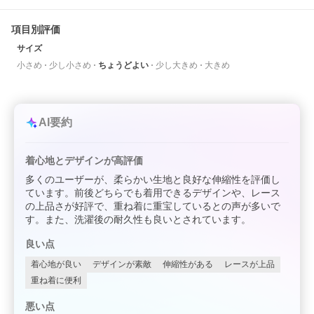
項目別評価
サイズ
小さめ
少し小さめ
ちょうどよい
少し大きめ
大きめ
AI要約
着心地とデザインが高評価
多くのユーザーが、柔らかい生地と良好な伸縮性を評価し
ています。前後どちらでも着用できるデザインや、レース
の上品さが好評で、重ね着に重宝しているとの声が多いで
す。また、洗濯後の耐久性も良いとされています。
良い点
着心地が良い
デザインが素敵
伸縮性がある
レースが上品
重ね着に便利
悪い点