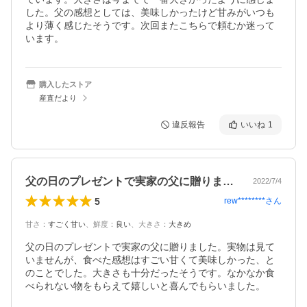
した。父の感想としては、美味しかったけど甘みがいつも
より薄く感じたそうです。次回またこちらで頼むか迷って
います。
購入したストア
産直だより
違反報告
いいね
1
父の日のプレゼントで実家の父に贈りまし…
2022/7/4
5
rew********
さん
甘さ
：
すごく甘い
、
鮮度
：
良い
、
大きさ
：
大きめ
父の日のプレゼントで実家の父に贈りました。実物は見て
いませんが、食べた感想はすごい甘くて美味しかった、と
のことでした。大きさも十分だったそうです。なかなか食
べられない物をもらえて嬉しいと喜んでもらいました。