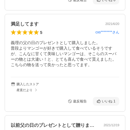
違反報告
いいね
0
満足してます
2021/6/20
5
cxs********
さん
義理の父の日のプレゼントとして購入しました。

普段よりマンゴーが好きで購入して食べているそうです
が、こんなに甘くて美味しいマンゴーは、そこらのスーパ
ーの物とは大違い！と、とても喜んで食べて貰えました。

こちらの物を送って良かったと思ってます。
購入したストア
産直だより
違反報告
いいね
1
以前父の日のプレゼントとして贈りました…
2021/12/19