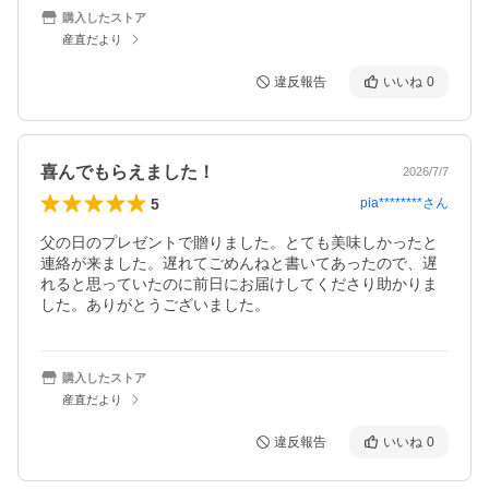
購入したストア
産直だより
違反報告
いいね
0
喜んでもらえました！
2026/7/7
5
pia********
さん
父の日のプレゼントで贈りました。とても美味しかったと
連絡が来ました。遅れてごめんねと書いてあったので、遅
れると思っていたのに前日にお届けしてくださり助かりま
した。ありがとうございました。
購入したストア
産直だより
違反報告
いいね
0