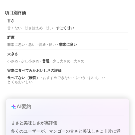
項目別評価
甘さ
甘くない
甘さ控えめ
甘い
すごく甘い
鮮度
非常に悪い
悪い
普通
良い
非常に良い
大きさ
小さめ
少し小さめ
普通
少し大きめ
大きめ
実際に食べてみたおいしさの評価
食べてない（贈答）
おすすめできない
ふつう
おいしい
とてもおいしい
AI要約
甘さと美味しさが高評価
多くのユーザーが、マンゴーの甘さと美味しさに非常に満