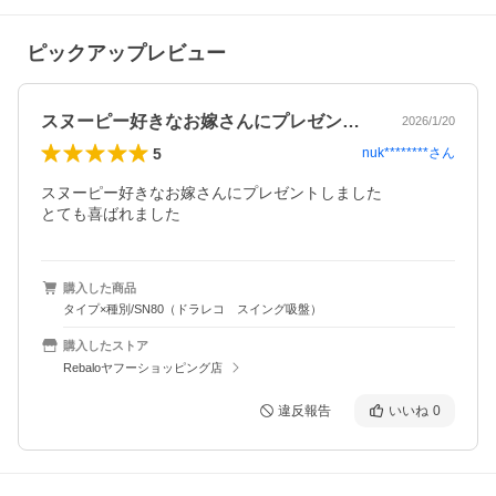
ピックアップレビュー
スヌーピー好きなお嫁さんにプレゼントし…
2026/1/20
5
nuk********
さん
スヌーピー好きなお嫁さんにプレゼントしました

とても喜ばれました
購入した商品
タイプ×種別/SN80（ドラレコ スイング吸盤）
購入したストア
Rebaloヤフーショッピング店
違反報告
いいね
0