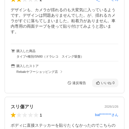
デザインも、カメラが揺れるのも大変気に入っているよう
です。デザインは問題ありませんでした。が、揺れるカメ
ラがすぐに落ちてしまいました。粘着力がありません。車
内専用の両面テープを使って貼り付けてみようと思いま
す。
購入した商品
タイプ×種別/SN80（ドラレコ スイング吸盤）
購入したストア
Rebaloヤフーショッピング店
違反報告
いいね
0
スリ傷アリ
2026/1/26
1
bat********
さん
ボディに直接ステッカーを貼りたくなかったのでこちらの