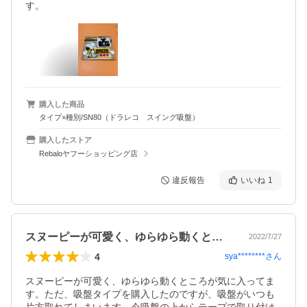
す。
購入した商品
タイプ×種別/SN80（ドラレコ スイング吸盤）
購入したストア
Rebaloヤフーショッピング店
違反報告
いいね
1
スヌーピーが可愛く、ゆらゆら動くところ…
2022/7/27
4
sya********
さん
スヌーピーが可愛く、ゆらゆら動くところが気に入ってま
す。ただ、吸盤タイプを購入したのですが、吸盤がいつも