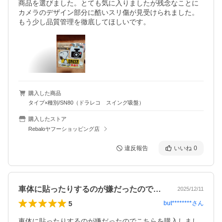
商品を選びました。とても気に入りましたが残念なことに
カメラのデザイン部分に酷いスリ傷が見受けられました。
もう少し品質管理を徹底してほしいです。
購入した商品
タイプ×種別/SN80（ドラレコ スイング吸盤）
購入したストア
Rebaloヤフーショッピング店
違反報告
いいね
0
車体に貼ったりするのが嫌だったのでこち…
2025/12/11
5
but********
さん
車体に貼ったりするのが嫌だったのでこちらを購入しまし