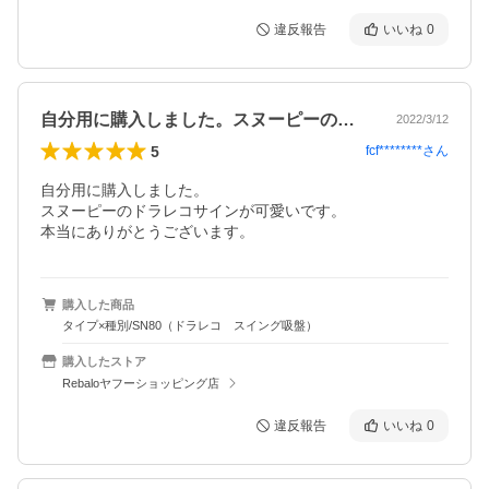
違反報告
いいね
0
自分用に購入しました。スヌーピーのドラ…
2022/3/12
5
fcf********
さん
自分用に購入しました。

スヌーピーのドラレコサインが可愛いです。

本当にありがとうございます。
購入した商品
タイプ×種別/SN80（ドラレコ スイング吸盤）
購入したストア
Rebaloヤフーショッピング店
違反報告
いいね
0