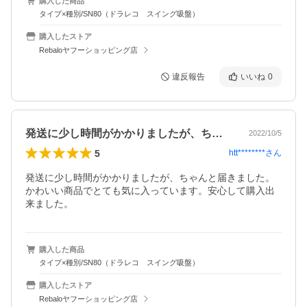
購入した商品
タイプ×種別/SN80（ドラレコ スイング吸盤）
購入したストア
Rebaloヤフーショッピング店
違反報告
いいね
0
発送に少し時間がかかりましたが、ちゃん…
2022/10/5
5
htt********
さん
発送に少し時間がかかりましたが、ちゃんと届きました。
かわいい商品でとても気に入っています。安心して購入出
来ました。
購入した商品
タイプ×種別/SN80（ドラレコ スイング吸盤）
購入したストア
Rebaloヤフーショッピング店