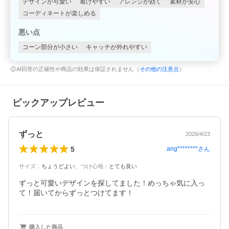
デザインが可愛い
着けやすい
アレンジが効く
素材が安心
コーディネートが楽しめる
悪い点
コーン部分が小さい
キャッチが外れやすい
AI回答の正確性や商品の効果は保証されません（
その他の注意点
）
ピックアップレビュー
ずっと
2026/4/23
5
ang********
さん
サイズ
：
ちょうどよい
、
つけ心地
：
とても良い
ずっと可愛いデザインを探してました！めっちゃ気に入っ
て！届いてからずっとつけてます！
購入した商品