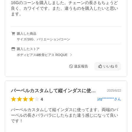
16Gのコーンを購入しました。チェーンの長さもちょうど
良く、カワイイです。また、違うものを購入したいと思い
ます。
購入した商品
サイズ/16G、バリエーション/コーン
購入したストア
ボディピアス&軟骨ピアス ROQUE
違反報告
いいね
0
バーベルカスタムして縦インダスに使って…
2025/6/22
4
jzg********
さん
バーベルカスタムして縦インダスに使ってます。両端のバ
ーベルの長さバラバラにしたらまた違う感じになって良い
です！