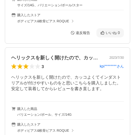
サイズ/14G、バリエーション/ボール/スター
購入したストア
ボディピアス&軟骨ピアス ROQUE
違反報告
いいね
0
ヘリックスを新しく開けたので、カッコよ…
2023/7/30
3
kpi********
さん
ヘリックスを新しく開けたので、カッコよくてインダスト
リアルが付けやすいものをと思いこちらを購入しました。

安定して装着してからレビューを書き直します。
購入した商品
バリエーション/ボール、サイズ/14G
購入したストア
ボディピアス&軟骨ピアス ROQUE