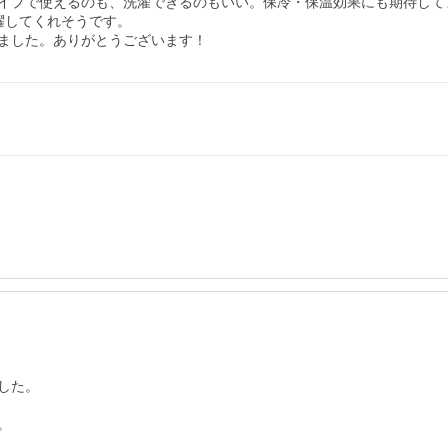
イプで使えるのも、洗濯できるのもいい。保冷・保温効果にも期待してま
してくれそうです。

ました。ありがとうございます！
た。


