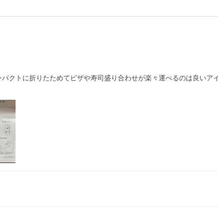
コンパクトに折りたためてピザや寿司盛り合わせが楽々運べるのは良いア