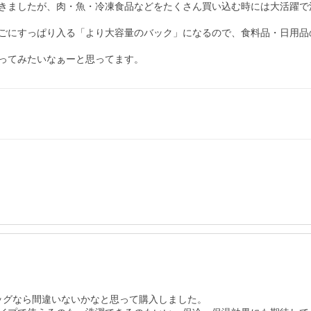
きましたが、肉・魚・冷凍食品などをたくさん買い込む時には大活躍で満
ごにすっぱり入る「より大容量のバック」になるので、食料品・日用品
ってみたいなぁーと思ってます。
ッグなら間違いないかなと思って購入しました。
