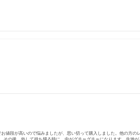
きでお値段が高いので悩みましたが、思い切って購入しました。他の方
、その後、外して持ち帰る時に、中がグチャグチャになります。生地が