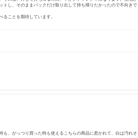
ットし、そのままバックだけ取り出して持ち帰りたかったので不向きで
べることを期待しています。
時も、がっつり買った時も使えるこちらの商品に惹かれて、白は汚れそ