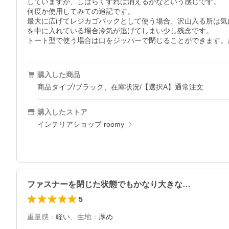
していますが、しばらくすれば消えるかなという感じです。

何度か使用してみての追記です。

最大に広げてレジカゴバックとして使う場合、沢山入る所は気
を中に入れている場合冷気が逃げてしまい少し残念です。

トート型で使う場合は口をジッパーで閉じることができます。
購入した商品
商品タイプ/ブラック、在庫状況/【選択A】通常注文
購入したストア
インテリアショップ roomy
ファスナーを閉じた状態でもかなり大きな…
5
重量感
：
軽い
、
生地
：
厚め