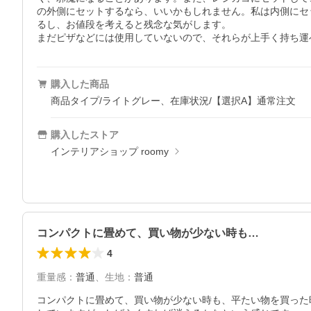
の外側にセットするなら、いいかもしれません。私は内側にセ
るし、お値段を考えると残念な気がします。

まだピザなどには使用していないので、それらが上手く持ち運
購入した商品
商品タイプ/ライトグレー、在庫状況/【選択A】通常注文
購入したストア
インテリアショップ roomy
コンパクトに畳めて、買い物が少ない時も…
4
重量感
：
普通
、
生地
：
普通
コンパクトに畳めて、買い物が少ない時も、平たい物を買った