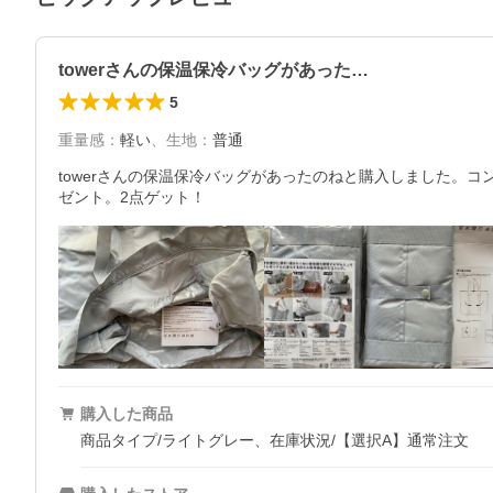
towerさんの保温保冷バッグがあった…
5
重量感
：
軽い
、
生地
：
普通
towerさんの保温保冷バッグがあったのねと購入しました。
ゼント。2点ゲット！
購入した商品
商品タイプ/ライトグレー、在庫状況/【選択A】通常注文