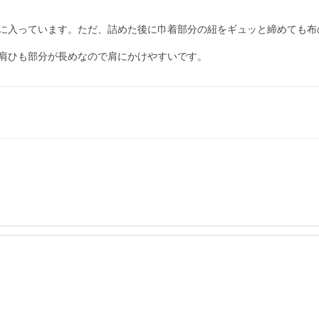
に入っています。ただ、詰めた後に巾着部分の紐をギュッと締めても布
肩ひも部分が長めなので肩にかけやすいです。