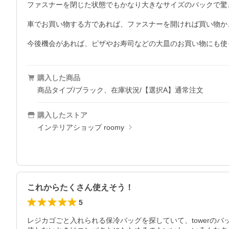
ファスナーを閉じた状態でもかなり大きなサイズのバックで驚
車でお買い物する方であれば、ファスナーを開ければ買い物か
今後機会があれば、ピザやお寿司などの大皿のお買い物にも使
購入した商品
商品タイプ/ブラック、在庫状況/【選択A】通常注文
購入したストア
インテリアショップ roomy
これからたくさん使えそう！
5
レジカゴごと入れられる保冷バッグを探していて、towerのバ