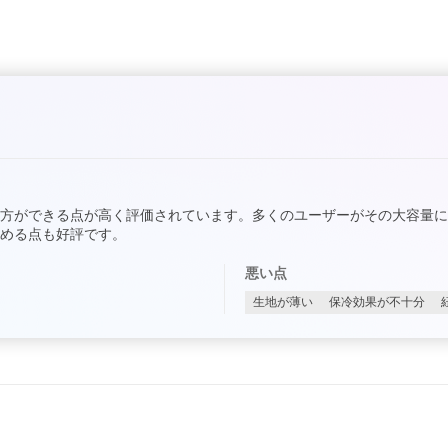
方ができる点が高く評価されています。多くのユーザーがその大容量
める点も好評です。
悪い点
生地が薄い
保冷効果が不十分