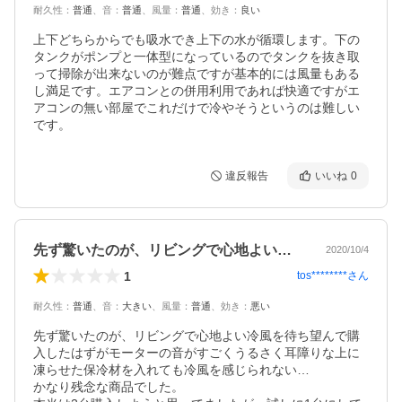
耐久性
：
普通
、
音
：
普通
、
風量
：
普通
、
効き
：
良い
上下どちらからでも吸水でき上下の水が循環します。下の
タンクがポンプと一体型になっているのでタンクを抜き取
って掃除が出来ないのが難点ですが基本的には風量もある
し満足です。エアコンとの併用利用であれば快適ですがエ
アコンの無い部屋でこれだけで冷やそうというのは難しい
です。
違反報告
いいね
0
先ず驚いたのが、リビングで心地よい冷風…
2020/10/4
1
tos********
さん
耐久性
：
普通
、
音
：
大きい
、
風量
：
普通
、
効き
：
悪い
先ず驚いたのが、リビングで心地よい冷風を待ち望んで購
入したはずがモーターの音がすごくうるさく耳障りな上に
凍らせた保冷材を入れても冷風を感じられない…

かなり残念な商品でした。
