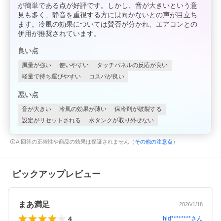
が簡単である点が好評です。しかし、音が大きいという意
見も多く、静音を重視する方には向かないとの声が目立ち
ます。冷風の効果については賛否が分かれ、エアコンとの
併用が推奨されています。
良い点
風量が強い
使いやすい
タッチパネルの反応が良い
軽量で持ち運びやすい
コスパが良い
悪い点
音が大きい
冷風の効果が薄い
保冷剤が破裂する
設定がリセットされる
水タンクが取り外せない
AI回答の正確性や商品の効果は保証されません（
その他の注意点
）
ピックアップレビュー
まあ満足
2026/1/18
4
hid********
さん