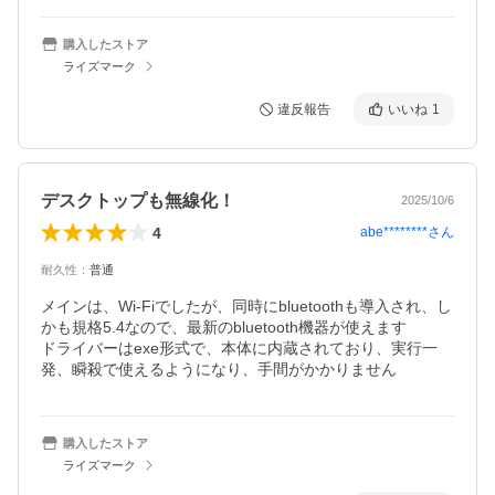
購入したストア
ライズマーク
違反報告
いいね
1
デスクトップも無線化！
2025/10/6
4
abe********
さん
耐久性
：
普通
メインは、Wi-Fiでしたが、同時にbluetoothも導入され、し
かも規格5.4なので、最新のbluetooth機器が使えます

ドライバーはexe形式で、本体に内蔵されており、実行一
発、瞬殺で使えるようになり、手間がかかりません
購入したストア
ライズマーク