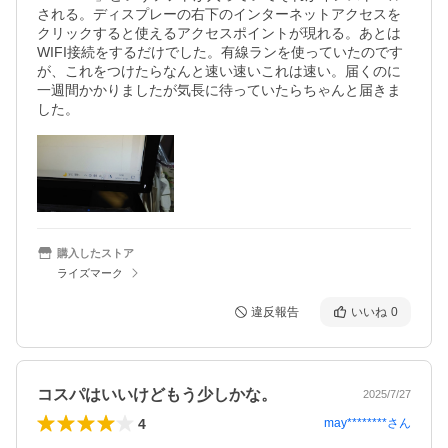
される。ディスプレーの右下のインターネットアクセスを
クリックすると使えるアクセスポイントが現れる。あとは
WIFI接続をするだけでした。有線ランを使っていたのです
が、これをつけたらなんと速い速いこれは速い。届くのに
一週間かかりましたが気長に待っていたらちゃんと届きま
した。
購入したストア
ライズマーク
違反報告
いいね
0
コスパはいいけどもう少しかな。
2025/7/27
4
may********
さん