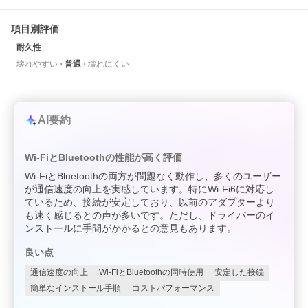
項目別評価
耐久性
壊れやすい
普通
壊れにくい
AI要約
Wi-FiとBluetoothの性能が高く評価
Wi-FiとBluetoothの両方が問題なく動作し、多くのユーザー
が通信速度の向上を実感しています。特にWi-Fi6に対応し
ているため、接続が安定しており、以前のアダプターより
も速く感じるとの声が多いです。ただし、ドライバーのイ
ンストールに手間がかかるとの意見もあります。
良い点
通信速度の向上
Wi-FiとBluetoothの同時使用
安定した接続
簡単なインストール手順
コストパフォーマンス