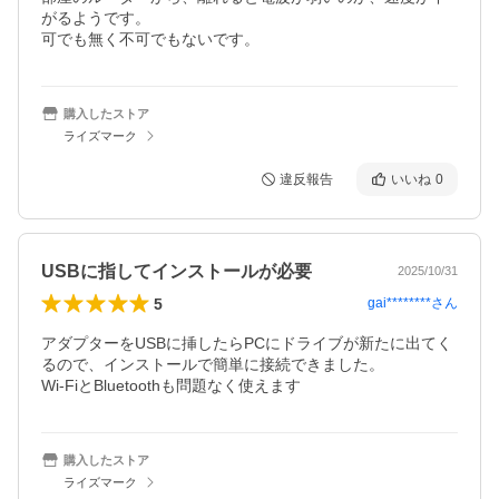
がるようです。

可でも無く不可でもないです。
購入したストア
ライズマーク
違反報告
いいね
0
USBに指してインストールが必要
2025/10/31
5
gai********
さん
アダプターをUSBに挿したらPCにドライブが新たに出てく
るので、インストールで簡単に接続できました。

Wi-FiとBluetoothも問題なく使えます
購入したストア
ライズマーク