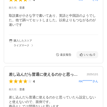
耐久性
：
普通
取説書が小さな字で書いてあり、英語と中国語のようでし
た。他で調べてセットしました。以前よりもつながるのが
速いです
購入したストア
ライズマーク
違反報告
いいね
0
差し込んだら普通に使えるのかと思ってい…
2025/12/1
4
roc********
さん
耐久性
：
普通
差し込んだら普通に使えるのかと思っていたら設定しない
と使えないので、面倒です。

商品としては問題ないと思います。