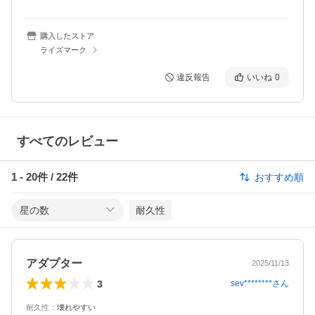
購入したストア
ライズマーク
違反報告
いいね
0
すべてのレビュー
1
-
20
件 /
22
件
おすすめ順
星の数
耐久性
アダプター
2025/11/13
3
sev********
さん
耐久性
：
壊れやすい