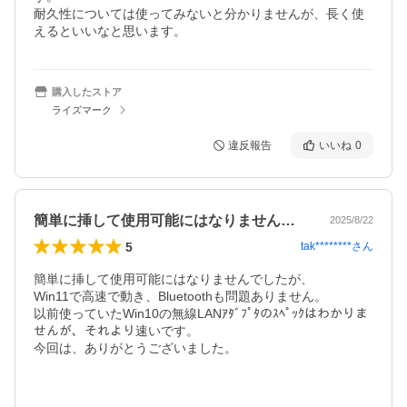
耐久性については使ってみないと分かりませんが、長く使
えるといいなと思います。
購入したストア
ライズマーク
違反報告
いいね
0
簡単に挿して使用可能にはなりませんでし…
2025/8/22
5
tak********
さん
簡単に挿して使用可能にはなりませんでしたが、

Win11で高速で動き、Bluetoothも問題ありません。

以前使っていたWin10の無線LANｱﾀﾞﾌﾟﾀのｽﾍﾟｯｸはわかりま
せんが、それより速いです。

今回は、ありがとうございました。
