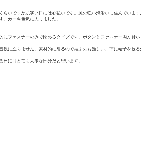
くらいですが肌寒い日には心強いです。風の強い海沿いに住んでいますが
す。カーキ色気に入りました。

的にファスナーのみで閉めるタイプです。ボタンとファスナー両方付い
直役に立ちません。素材的に滑るので結ぶのも難しい。下に帽子を被る
る日にはとても大事な部分だと思います。