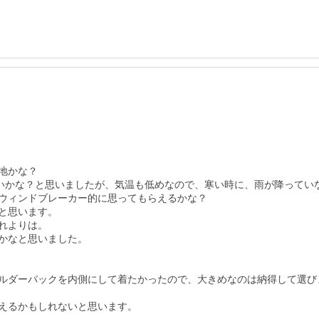
かな？

いいかな？と思いましたが、気温も低めなので、寒い時に、雨が降ってい
ウィンドブレーカー的に思ってもらえるかな？

思います。

よりは。

かなと思いました。

ルダーバックを内側にして着たかったので、大きめなのは納得して選びま
えるかもしれないと思います。