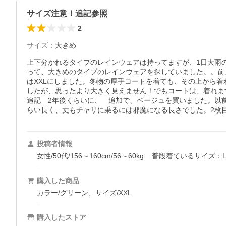
サイズ注意！追記参照
2
サイズ
：
大きめ
上下分かれるタイプのレインウェアは持ってますが、1日大雨
って、大きめのタイプのレインウェアを探していました。。前
はXXLにしました。冬物の厚手コートを着ても、その上から
したが、思ったより大きく見えません！でもコートは、着れま
追記　2年後くらいに、　追加で、ベージュを買いました。以
らい長く、丈もチャリに乗るには邪魔になる長さでした。2枚
投稿者情報
女性/50代/156～160cm/56～60kg
普段着ているサイズ：
購入した商品
カラー/グリーン、サイズ/XXL
購入したストア