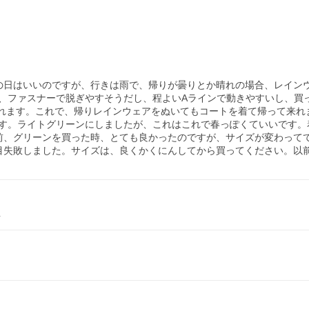
の日はいいのですが、行きは雨で、帰りが曇りとか晴れの場合、レイン
、ファスナーで脱ぎやすそうだし、程よいAラインで動きやすいし、買っ
着れます。これで、帰りレインウェアをぬいてもコートを着て帰って来れ
す。ライトグリーンにしましたが、これはこれで春っぽくていいです。着
前、グリーンを買った時、とても良かったのですが、サイズが変わって
目失敗しました。サイズは、良くかくにんしてから買ってください。以
L