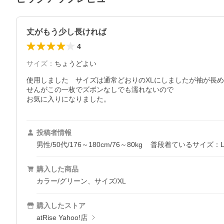
丈がもう少し長ければ
4
サイズ
：
ちょうどよい
使用しました　サイズは通常どおりのXLにしましたが袖が長
せんがこの一枚でズボンなしでも濡れないので

お気に入りになりました。
投稿者情報
男性/50代/176～180cm/76～80kg
普段着ているサイズ：L
購入した商品
カラー/グリーン、サイズ/XL
購入したストア
atRise Yahoo!店