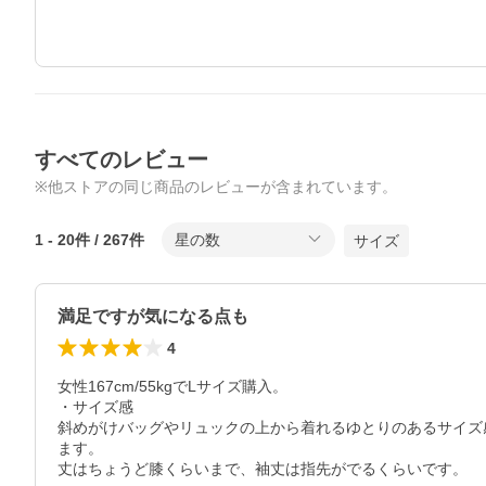
すべてのレビュー
※他ストアの同じ商品のレビューが含まれています。
1
-
20
件 /
267
件
星の数
サイズ
満足ですが気になる点も
4
女性167cm/55kgでLサイズ購入。

・サイズ感

斜めがけバッグやリュックの上から着れるゆとりのあるサイズ
ます。

丈はちょうど膝くらいまで、袖丈は指先がでるくらいです。
