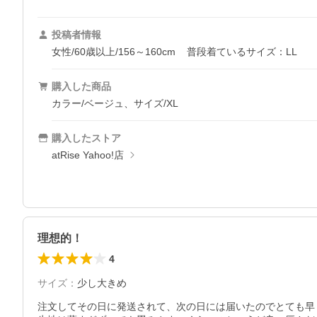
投稿者情報
女性/60歳以上/156～160cm
普段着ているサイズ：LL
購入した商品
カラー/ベージュ、サイズ/XL
購入したストア
atRise Yahoo!店
理想的！
4
サイズ
：
少し大きめ
注文してその日に発送されて、次の日には届いたのでとても早