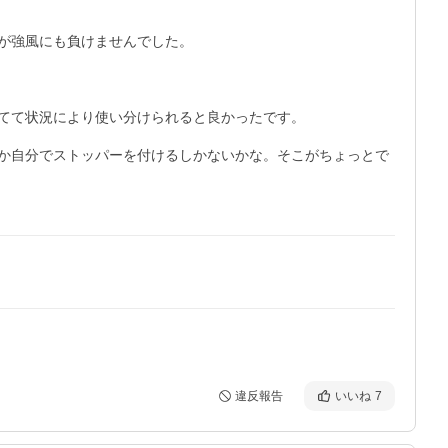
強風にも負けませんでした。

てて状況により使い分けられると良かったです。

か自分でストッパーを付けるしかないかな。そこがちょっとで
違反報告
いいね
7