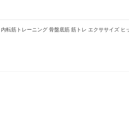
ー 内転筋トレーニング 骨盤底筋 筋トレ エクササイズ ヒッ