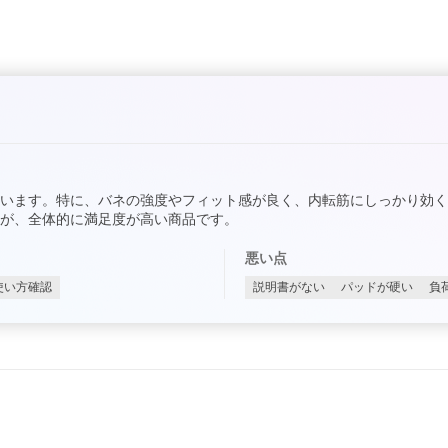
います。特に、バネの強度やフィット感が良く、内転筋にしっかり効
が、全体的に満足度が高い商品です。
悪い点
使い方確認
説明書がない
パッドが硬い
負