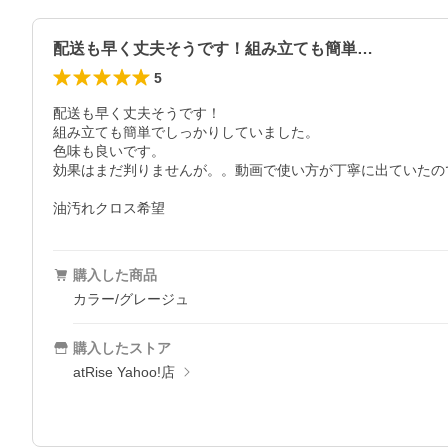
配送も早く丈夫そうです！組み立ても簡単…
5
配送も早く丈夫そうです！

組み立ても簡単でしっかりしていました。

色味も良いです。

効果はまだ判りませんが。。動画で使い方が丁寧に出ていたの
油汚れクロス希望
購入した商品
カラー/グレージュ
購入したストア
atRise Yahoo!店