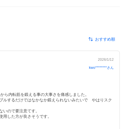
おすすめ順
2026/1/12
kwo********
さん
から内転筋を鍛える事の大事さを痛感しました。

ブルするだけではなかなか鍛えられないみたいで　やはりスク
いので要注意てす。

用した方が良さそうです。
