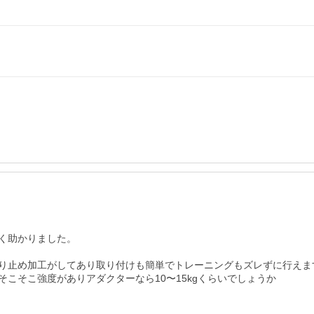
く助かりました。

り止め加工がしてあり取り付けも簡単でトレーニングもズレずに行えます
そこ強度がありアダクターなら10〜15kgくらいでしょうか
