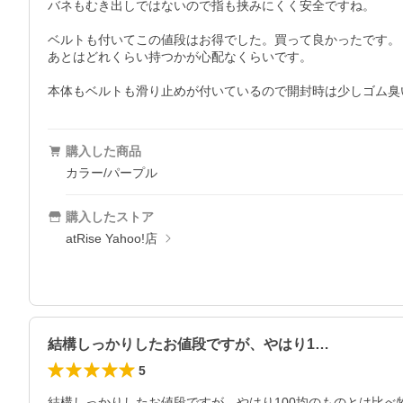
バネもむき出しではないので指も挟みにくく安全ですね。

ベルトも付いてこの値段はお得でした。買って良かったです。

あとはどれくらい持つかが心配なくらいです。

本体もベルトも滑り止めが付いているので開封時は少しゴム臭
購入した商品
カラー/パープル
購入したストア
atRise Yahoo!店
結構しっかりしたお値段ですが、やはり1…
5
結構しっかりしたお値段ですが、やはり100均のものとは比べ