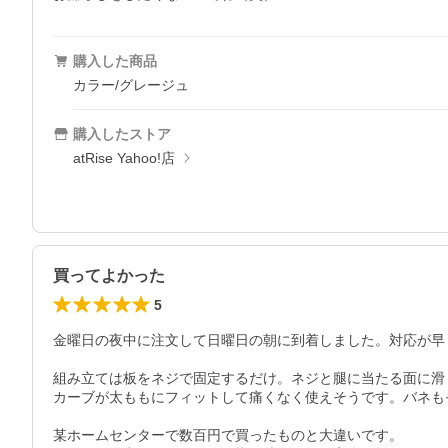
購入した商品
カラー/グレージュ
購入したストア
atRise Yahoo!店
買ってよかった
5
金曜日の夜中に注文して日曜日の朝に到着しました。対応が早
組み立ては板をネジで固定するだけ。ネジと腿に当たる面に滑
カーブが太ももにフィットして痛くなく使えそうです。バネもそこ
某ホームセンターで数百円で買ったものと大違いです。
