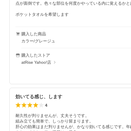
点が面倒です。色々な部位を何度かやっている内に覚えるかとは
ポケットタオルを希望します
購入した商品
カラー/グレージュ
購入したストア
atRise Yahoo!店
効いてる感じ、します
4
耐久性が判りませんが、丈夫そうです。

組み立ても簡単で、しっかり留まります。

肝心の効果はまだ判りませんが、かなり効いてる感じです。年