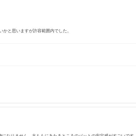
いかと思いますが許容範囲内でした。
物になりません。太ももにあたるところのパットの安定感がすごいです。