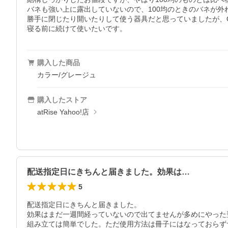
バネも強い上に露出していないので、100均のときのバネが外
勝手に閉じたり開いたりして使う器具だと思っていましたが、
寝る前に続けて使いたいです。
購入した商品
カラー/グレージュ
購入したストア
atRise Yahoo!店
配送指定日にきちんと届きました。効果は…
5
配送指定日にきちんと届きました。

効果はまだ一週間経っていないので出てませんが多めにやった翌
組み立ては簡単でした。ただ使用方法は冊子にはなっておらず