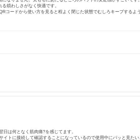
れる煩わしさがなく快適です。

QRコードから使い方を見ると程よく閉じた状態でむしろキープするよう
日は何となく筋肉痛?を感じてます。

サイトに接続して確認することになっているので使用中にパッと見たい