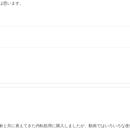
思います。

齢と共に衰えてきた内転筋用に購入しましたが、動画ではいろいろな使