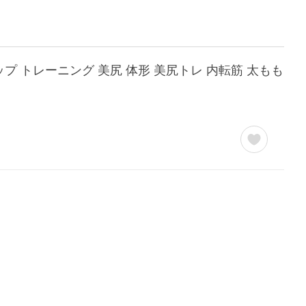
プ トレーニング 美尻 体形 美尻トレ 内転筋 太もも