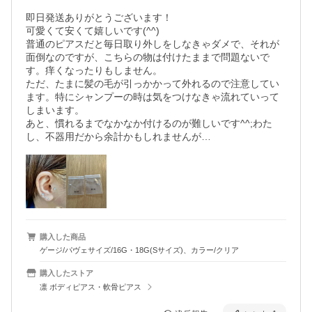
即日発送ありがとうございます！

可愛くて安くて嬉しいです(^^)

普通のピアスだと毎日取り外しをしなきゃダメで、それが
面倒なのですが、こちらの物は付けたままで問題ないで
す。痒くなったりもしません。

ただ、たまに髪の毛が引っかかって外れるので注意してい
ます。特にシャンプーの時は気をつけなきゃ流れていって
しまいます。

あと、慣れるまでなかなか付けるのが難しいです^^;わた
し、不器用だから余計かもしれませんが…
購入した商品
ゲージ/パヴェサイズ/16G・18G(Sサイズ)、カラー/クリア
購入したストア
凛 ボディピアス・軟骨ピアス