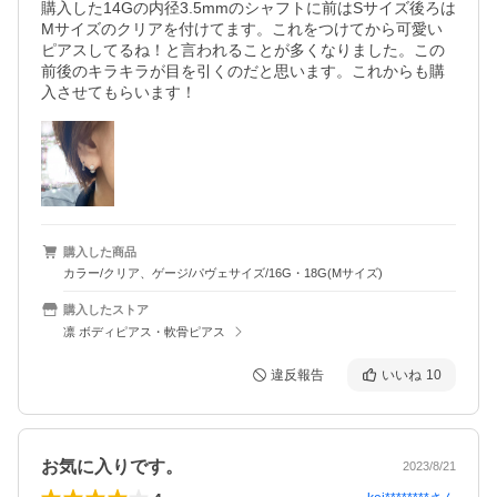
購入した14Gの内径3.5mmのシャフトに前はSサイズ後ろは
Mサイズのクリアを付けてます。これをつけてから可愛い
ピアスしてるね！と言われることが多くなりました。この
前後のキラキラが目を引くのだと思います。これからも購
入させてもらいます！
購入した商品
カラー/クリア、ゲージ/パヴェサイズ/16G・18G(Mサイズ)
購入したストア
凛 ボディピアス・軟骨ピアス
違反報告
いいね
10
お気に入りです。
2023/8/21