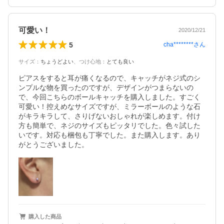
可愛い！
2020/12/21
5
cha********
さん
サイズ
：
ちょうどよい
、
つけ心地
：
とても良い
ピアスをすると耳が痛くなるので、キャッチがネジ式のシ
ンプルな物を買ったのですが、デザインがつまらないの
で、今回こちらのボールキャッチを購入しました。すごく
可愛い！控えめなサイズですが、ミラーボールのような石
がキラキラして、さりげないおしゃれが楽しめます。付け
方も簡単で、ネジのサイズもピッタリでした。色々試した
いです。対応も梱包も丁寧でした。また購入します。あり
がとうございました。
購入した商品