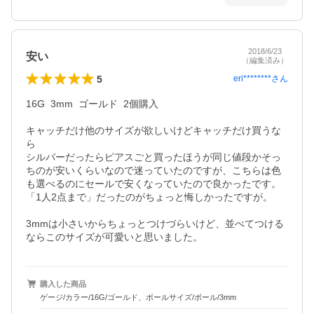
2018/6/23
安い
（編集済み）
5
eri********
さん
16G  3mm  ゴールド  2個購入

キャッチだけ他のサイズが欲しいけどキャッチだけ買うな
ら

シルバーだったらピアスごと買ったほうが同じ値段かそっ
ちのが安いくらいなので迷っていたのですが、こちらは色
も選べるのにセールで安くなっていたので良かったです。

「1人2点まで」だったのがちょっと悔しかったですが。

3mmは小さいからちょっとつけづらいけど、並べてつける
ならこのサイズが可愛いと思いました。
購入した商品
ゲージ/カラー/16G/ゴールド、ボールサイズ/ボール/3mm