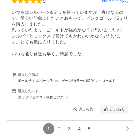
5
con********
さん
いつもはシルバーの5ミリを使っていますが、春になるの
で、明るい印象にしたいとおもって、ピンクゴールド5ミリ
を購入しました。

思っていたより、ゴールドが強めかな？と思いましたが、
シルバーとミックスで着けてもかわいいかな？と思いま
す。とても気に入りました。

いつも通り発送も早く、綺麗でした。
購入した商品
ボールサイズ/ボール/5mm、ゲージ/カラー/16G/ピンクゴールド
購入したストア
凛 ボディピアス・軟骨ピアス
違反報告
いいね
0
1
2
3
4
5