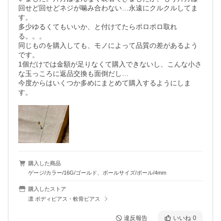
回せど回せどネジが噛み合わない…永遠にクルクルしてま
す。

多少ゆるくてもいいか、と付けてたらポロポロ取れ
る。。。

同じものを購入しても、モノによって品質の差があるよう
です。

1個だけでは金額が足りなくて購入できないし、こんな小さ
な玉っころに返品交換も面倒だし…

今度からはいくつか多めにまとめて購入するようにしま
す。
購入した商品
ゲージ/カラー/16G/ゴールド、ボールサイズ/ボール/4mm
購入したストア
凛 ボディピアス・軟骨ピアス
違反報告
いいね
0