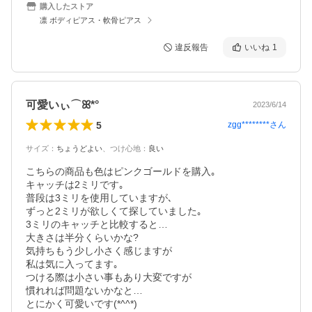
購入したストア
凛 ボディピアス・軟骨ピアス
違反報告
いいね
1
可愛いぃ⌒ꕤ*°
2023/6/14
5
zgg********
さん
サイズ
：
ちょうどよい
、
つけ心地
：
良い
こちらの商品も色はピンクゴールドを購入｡

キャッチは2ミリです｡

普段は3ミリを使用していますが､

ずっと2ミリが欲しくて探していました｡

3ミリのキャッチと比較すると…

大きさは半分くらいかな?

気持ちもう少し小さく感じますが

私は気に入ってます｡

つける際は小さい事もあり大変ですが

慣れれば問題ないかなと…

とにかく可愛いです(*^^*)
