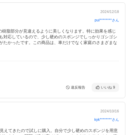
2024/12/18
pul********
さん
の樹脂部分が見違えるように美しくなります。特に効果を感じ
も対応しているので、少し硬めのスポンジでしっかりゴシゴシ
がたかったです。この商品は、車だけでなく家庭のさまざまな
違反報告
いいね
9
2024/10/16
kyk********
さん
く見えてきたので試しに購入。自分で少し硬めのスポンジを用意