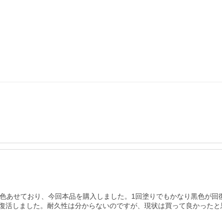
が色あせており、今回本品を購入しました。1回塗りでもかなり黒色が回
復活しました。耐久性は分からないのですが、現状は買って良かったと