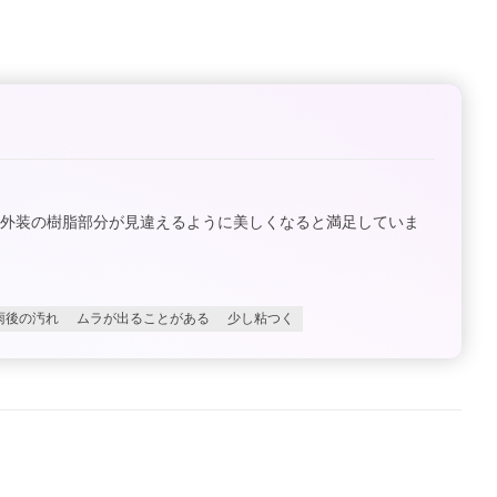
外装の樹脂部分が見違えるように美しくなると満足していま
雨後の汚れ
ムラが出ることがある
少し粘つく