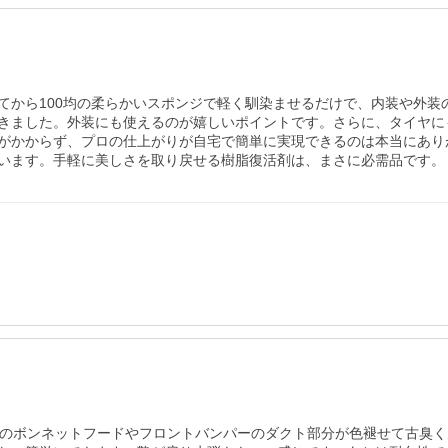
てから100均の柔らかいスポンジで軽く馴染ませるだけで、内装や外装
きました。外装にも使えるのが嬉しいポイントです。さらに、タイヤに
がかからず、プロの仕上がりが自宅で簡単に実現できるのは本当にあり
います。手軽に美しさを取り戻せる樹脂復活剤は、まさに必需品です。
ムのボンネットフードやフロントバンパーのダクト部分が色褪せて古臭