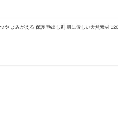
し つや よみがえる 保護 艶出し剤 肌に優しい天然素材 12