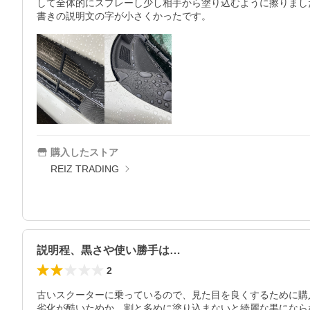
して全体的にスプレーし少し相手から塗り込むように擦りまし
書きの説明文の字が小さくかったです。
購入したストア
REIZ TRADING
説明程、黒さや使い勝手は…
2
古いスクーターに乗っているので、見た目を良くするために購入
劣化が酷いためか、割と多めに塗り込まないと綺麗な黒にならな