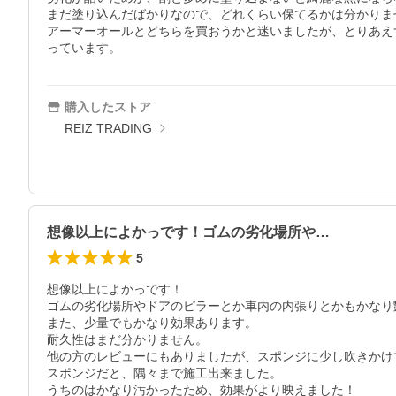
まだ塗り込んだばかりなので、どれくらい保てるかは分かりませ
アーマーオールとどちらを買おうかと迷いましたが、とりあえ
っています。
購入したストア
REIZ TRADING
想像以上によかっです！ゴムの劣化場所や…
5
想像以上によかっです！

ゴムの劣化場所やドアのピラーとか車内の内張りとかもかなり
また、少量でもかなり効果あります。

耐久性はまだ分かりません。

他の方のレビューにもありましたが、スポンジに少し吹きかけ
スポンジだと、隅々まで施工出来ました。

うちのはかなり汚かったため、効果がより映えました！