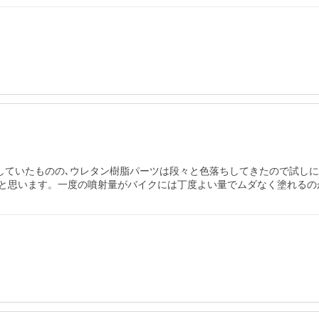
テしていたものの､ウレタン樹脂パーツは段々と色落ちしてきたので試し
と思います。一度の噴射量がバイクには丁度よい量でムダなく塗れるの