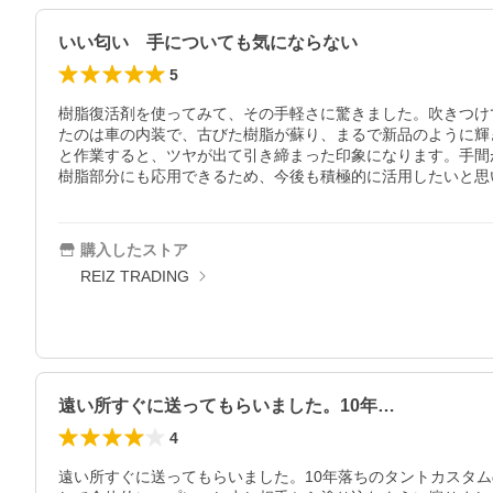
いい匂い 手についても気にならない
5
樹脂復活剤を使ってみて、その手軽さに驚きました。吹きつけ
たのは車の内装で、古びた樹脂が蘇り、まるで新品のように輝
と作業すると、ツヤが出て引き締まった印象になります。手間
樹脂部分にも応用できるため、今後も積極的に活用したいと思
購入したストア
REIZ TRADING
遠い所すぐに送ってもらいました。10年…
4
遠い所すぐに送ってもらいました。10年落ちのタントカスタ