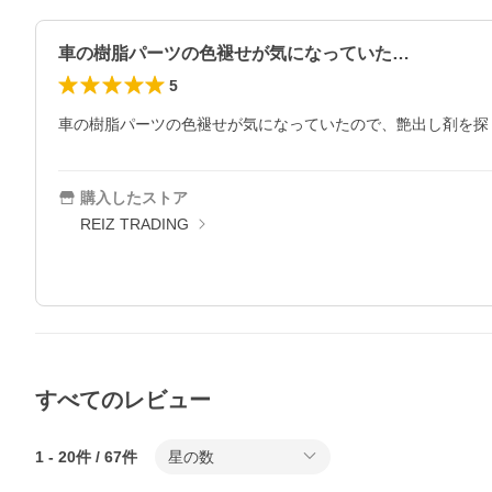
車の樹脂パーツの色褪せが気になっていた…
5
車の樹脂パーツの色褪せが気になっていたので、艶出し剤を探
購入したストア
REIZ TRADING
すべてのレビュー
1
-
20
件 /
67
件
星の数