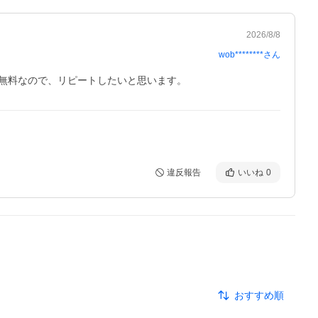
2026/8/8
wob********
さん
無料なので、リピートしたいと思います。
違反報告
いいね
0
おすすめ順