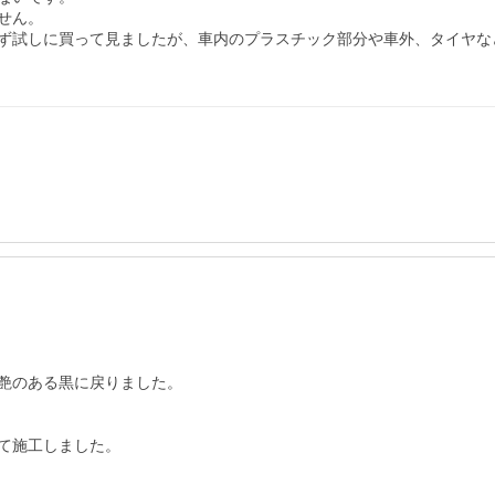
ん。

ず試しに買って見ましたが、車内のプラスチック部分や車外、タイヤな
艶のある黒に戻りました。

て施工しました。
