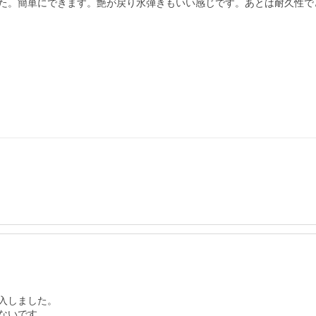
た。簡単にできます。艶が戻り水弾きもいい感じです。あとは耐久性で
しました。

いです。
