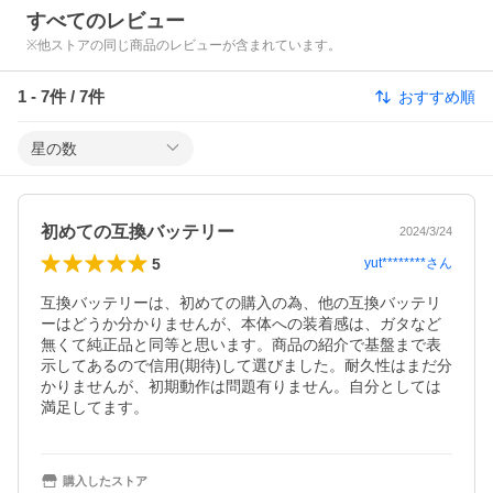
すべてのレビュー
※他ストアの同じ商品のレビューが含まれています。
1
-
7
件 /
7
件
おすすめ順
星の数
初めての互換バッテリー
2024/3/24
5
yut********
さん
互換バッテリーは、初めての購入の為、他の互換バッテリ
ーはどうか分かりませんが、本体への装着感は、ガタなど
無くて純正品と同等と思います。商品の紹介で基盤まで表
示してあるので信用(期待)して選びました。耐久性はまだ分
かりませんが、初期動作は問題有りません。自分としては
満足してます。
購入したストア