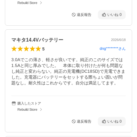
Rebuild Store
違反報告
いいね
0
マキタ14.4Vバッテリー
2026/6/18
5
dng********
さん
3.0Aでこの薄さ、軽さが良いです。純正のこのサイズでは
1.5Aと同じ厚みでした。　本体に取り付けたが何も問題な
し純正と変わらない。純正の充電機(DC18SD)で充電できま
した。充電器にバッテリーをセットする際ちょい固いが問
題なし。耐久性はこれからです。自分は満足してます。
購入したストア
Rebuild Store
違反報告
いいね
0