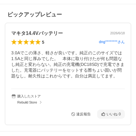
ピックアップレビュー
マキタ14.4Vバッテリー
2026/6/18
5
dng********
さん
3.0Aでこの薄さ、軽さが良いです。純正のこのサイズでは
1.5Aと同じ厚みでした。　本体に取り付けたが何も問題な
し純正と変わらない。純正の充電機(DC18SD)で充電できま
した。充電器にバッテリーをセットする際ちょい固いが問
題なし。耐久性はこれからです。自分は満足してます。
購入したストア
Rebuild Store
違反報告
いいね
0