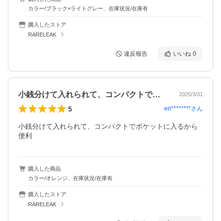
カラー/ブラック×ライトグレー、在庫状況/在庫有
購入したストア
RARELEAK
違反報告
いいね
0
小銭分けて入れられて、コンパクトでポケ…
2025/3/31
5
eri********
さん
小銭分けて入れられて、コンパクトでポケットに入るから
便利
購入した商品
カラー/オレンジ、在庫状況/在庫有
購入したストア
RARELEAK