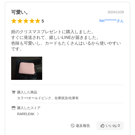
可愛い。
2024/12/28
5
hin********
さん
姪のクリスマスプレゼントに購入しました。

すぐに発送されて、嬉しいLINEが届きました。

色味も可愛いし、カードもたくさんはいるから使いやすい
です。
購入した商品
カラー/オールドピンク、在庫状況/在庫有
購入したストア
RARELEAK
違反報告
いいね
0