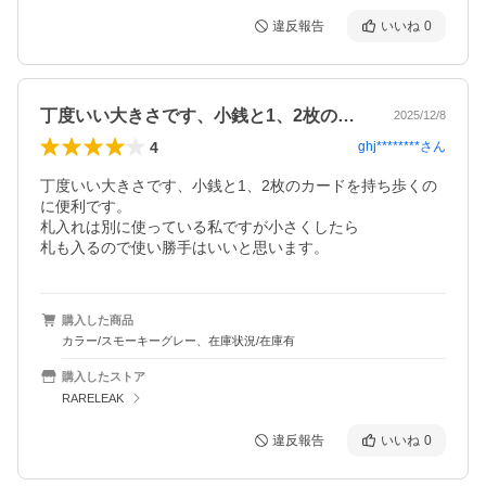
違反報告
いいね
0
丁度いい大きさです、小銭と1、2枚のカ…
2025/12/8
4
ghj********
さん
丁度いい大きさです、小銭と1、2枚のカードを持ち歩くの
に便利です。

札入れは別に使っている私ですが小さくしたら

札も入るので使い勝手はいいと思います。
購入した商品
カラー/スモーキーグレー、在庫状況/在庫有
購入したストア
RARELEAK
違反報告
いいね
0