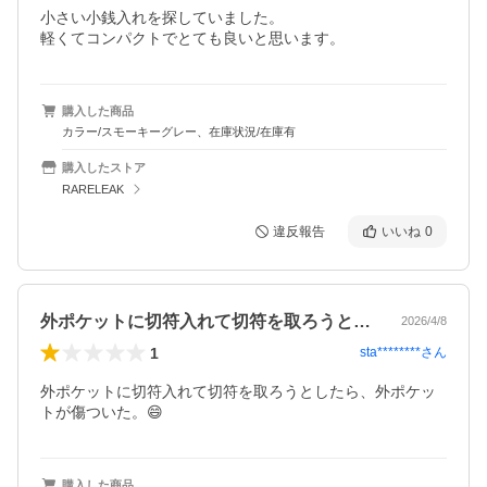
小さい小銭入れを探していました。

軽くてコンパクトでとても良いと思います。
購入した商品
カラー/スモーキーグレー、在庫状況/在庫有
購入したストア
RARELEAK
違反報告
いいね
0
外ポケットに切符入れて切符を取ろうとし…
2026/4/8
1
sta********
さん
外ポケットに切符入れて切符を取ろうとしたら、外ポケッ
トが傷ついた。😄
購入した商品