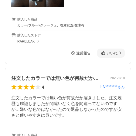
購入した商品
カラー/ブルー×グレージュ、在庫状況/在庫有
購入したストア
RARELEAK
違反報告
いいね
0
注文したカラーでは無い色が何故だか届き…
2025/2/10
4
hfv********
さん
注文したカラーでは無い色が何故だか届きました。注文履
歴も確認しましたが間違いなく色を間違ってないのです
が…嫌いな色ではなかったので返品しなかったのですが安
さと使いやすさは良いです。
購入した商品