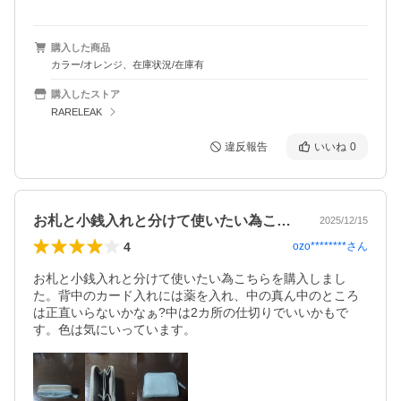
購入した商品
カラー/オレンジ、在庫状況/在庫有
購入したストア
RARELEAK
違反報告
いいね
0
お札と小銭入れと分けて使いたい為こちら…
2025/12/15
4
ozo********
さん
お札と小銭入れと分けて使いたい為こちらを購入しまし
た。背中のカード入れには薬を入れ、中の真ん中のところ
は正直いらないかなぁ?中は2カ所の仕切りでいいかもで
す。色は気にいっています。