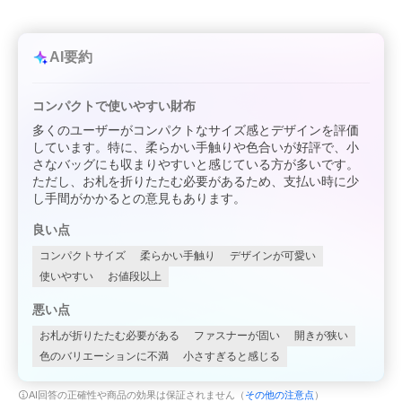
AI要約
コンパクトで使いやすい財布
多くのユーザーがコンパクトなサイズ感とデザインを評価
しています。特に、柔らかい手触りや色合いが好評で、小
さなバッグにも収まりやすいと感じている方が多いです。
ただし、お札を折りたたむ必要があるため、支払い時に少
し手間がかかるとの意見もあります。
良い点
コンパクトサイズ
柔らかい手触り
デザインが可愛い
使いやすい
お値段以上
悪い点
お札が折りたたむ必要がある
ファスナーが固い
開きが狭い
色のバリエーションに不満
小さすぎると感じる
AI回答の正確性や商品の効果は保証されません（
その他の注意点
）