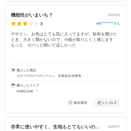
機能性がいまいち？
2025/3/1
3
wkj********
さん
デザイン、お色はとても気に入ってますが、財布を開けた
とき、大きく開かないので、小銭が取りにくく感じます　
もっと、ガバっと開いてほしかった

購入した商品
カラー/ブルー×グレージュ、在庫状況/在庫有
購入したストア
RARELEAK
違反報告
いいね
0
非常に使いやすく、生地もとてもいいので…
2024/7/7