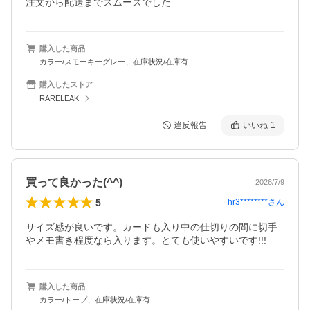
購入した商品
カラー/スモーキーグレー、在庫状況/在庫有
購入したストア
RARELEAK
違反報告
いいね
1
買って良かった(^^)
2026/7/9
5
hr3********
さん
サイズ感が良いです。カードも入り中の仕切りの間に切手
やメモ書き程度なら入ります。とても使いやすいです!!!
購入した商品
カラー/トープ、在庫状況/在庫有