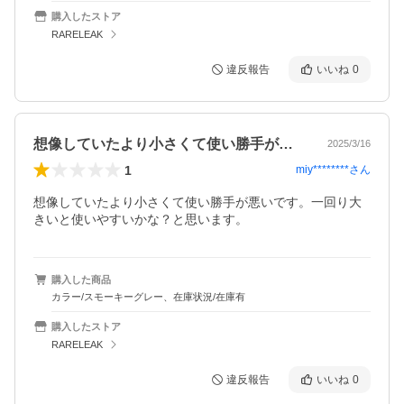
購入したストア
RARELEAK
違反報告
いいね
0
想像していたより小さくて使い勝手が悪い…
2025/3/16
1
miy********
さん
想像していたより小さくて使い勝手が悪いです。一回り大
きいと使いやすいかな？と思います。
購入した商品
カラー/スモーキーグレー、在庫状況/在庫有
購入したストア
RARELEAK
違反報告
いいね
0