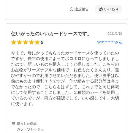
違反報告
いいね
4
使いがったのいいカードケースです。
2021/1/10
5
yos********
さん
今まで、母にかってもらったカードケースを使っていたの
ですが、長年の使用によってボロボロになってしましまし
たので、新しいものを購入しようと探しました。こちらの
お品物がリーズナブルな価格で、お色もたくさんあり、選
びやすかっので利用させていただきました。使い勝手は以
前のものより便利そうですが、伸び縮みする部分等は今ま
でなかったので、こちらをはずして、これまでと同じ体裁
にして使用することにしました。２種類のカードを使用し
ているのですが、両方が確認でして、いい感じです。大切
に使います。
購入した商品
カラー/グレージュ