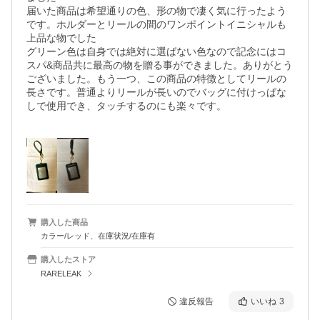
届いた商品は希望通りの色、形の物で凄く気に行ったよう
です。ホルダーとリールの間のワンポイントイニシャルも
上品な物でした

グリーン色は自身では絶対に選ばない色なので記念にはコ
スパ&商品共に最高の物を贈る事ができました。ありがとう
ございました。もう一つ、この商品の特徴としてリールの
長さです。普通よりリールが長いのでバッグに付けっぱな
しで使用でき、タッチするのにも楽々です。

購入した商品
カラー/レッド、在庫状況/在庫有
購入したストア
RARELEAK
違反報告
いいね
3