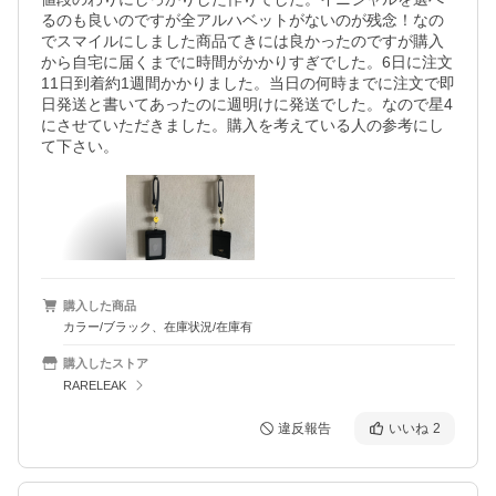
るのも良いのですが全アルハベットがないのが残念！なの
でスマイルにしました商品てきには良かったのですが購入
から自宅に届くまでに時間がかかりすぎでした。6日に注文
11日到着約1週間かかりました。当日の何時までに注文で即
日発送と書いてあったのに週明けに発送でした。なので星4
にさせていただきました。購入を考えている人の参考にし
て下さい。
購入した商品
カラー/ブラック、在庫状況/在庫有
購入したストア
RARELEAK
違反報告
いいね
2