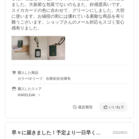
ました。大袈裟な包装でないのもまた、好感度高いです。
スイカカードの色に合わせて、グリーンにしました。大切
に使います。お値段の割には優れている素敵な商品を有り
難うございます。ショップさんのメール対応もスゴく安心
感有りました、
購入した商品
カラー/オリーブ、在庫状況/在庫有
購入したストア
RARELEAK
違反報告
いいね
0
早々に届きました！予定より一日早く届け…
2022/9/21