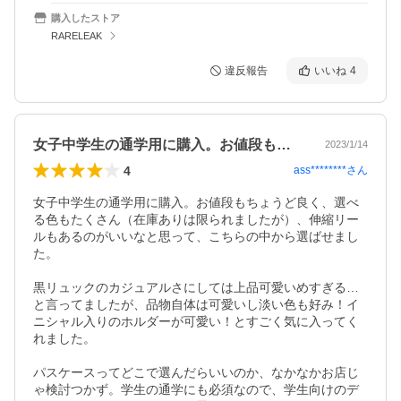
購入したストア
RARELEAK
違反報告
いいね
4
女子中学生の通学用に購入。お値段もちょ…
2023/1/14
4
ass********
さん
女子中学生の通学用に購入。お値段もちょうど良く、選べ
る色もたくさん（在庫ありは限られましたが）、伸縮リー
ルもあるのがいいなと思って、こちらの中から選ばせまし
た。

黒リュックのカジュアルさにしては上品可愛いめすぎる…
と言ってましたが、品物自体は可愛いし淡い色も好み！イ
ニシャル入りのホルダーが可愛い！とすごく気に入ってく
れました。

パスケースってどこで選んだらいいのか、なかなかお店じ
ゃ検討つかず。学生の通学にも必須なので、学生向けのデ