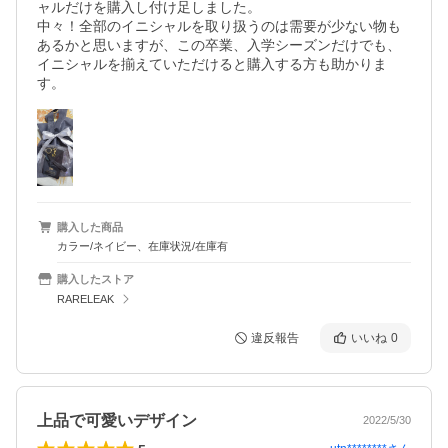
ャルだけを購入し付け足しました。

中々！全部のイニシャルを取り扱うのは需要が少ない物も
あるかと思いますが、この卒業、入学シーズンだけでも、
イニシャルを揃えていただけると購入する方も助かりま
す。
購入した商品
カラー/ネイビー、在庫状況/在庫有
購入したストア
RARELEAK
違反報告
いいね
0
上品で可愛いデザイン
2022/5/30