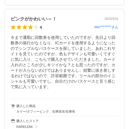
ピンクがかわいい～！
2023/3/31
4
mic********
さん
今まで通勤に回数券を使用していたのですが、先日より回
数券の発行がなくなり、ICカードを使用するようになった
のでシンプルなパスケースを探していました。あれこれサ
イトを見ていたのですが、色もデザインも可愛いくてすぐ
に気に入り、こちらで購入させていただきました。カード
入れのところが少しキツイかな？とも思ったのですが、カ
ードが入らないわけではありませんし、頻繁に抜き差しす
るわけではないので、許容範囲です。リールの部分のイニ
シャルも可愛いですし、自分だけのパスケースと言う感じ
で気に入っています。
購入した商品
カラー/タフィーピンク、在庫状況/在庫有
購入したストア
RARELEAK