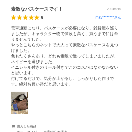
素敵なパスケースです！
2024/4/10
5
may********
さん
電車通勤になり、パスケースが必要になり、雑貨屋を巡り
ましたが、キャラクター物で値段も高く、買うまでには至
りませんでした。

やっとこちらのネットで大人って素敵なパスケースを見つ
けました。

色もたくさんあり、どれも素敵で迷ってしまいましたが、
ネイビーを選びました。

イニシャル付きのリール付きでこのコスパはなかなかない
と思います。

付けてるだけで、気分が上がるし、しっかりした作りで
す。絶対お買い得だと思います。
購入した商品