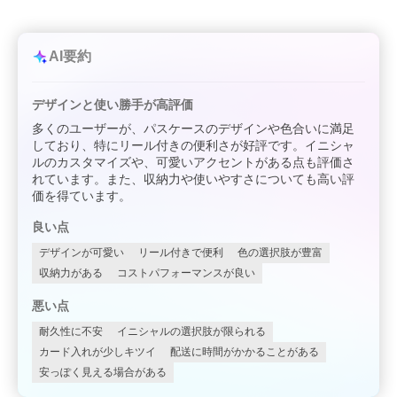
AI要約
デザインと使い勝手が高評価
多くのユーザーが、パスケースのデザインや色合いに満足
しており、特にリール付きの便利さが好評です。イニシャ
ルのカスタマイズや、可愛いアクセントがある点も評価さ
れています。また、収納力や使いやすさについても高い評
価を得ています。
良い点
デザインが可愛い
リール付きで便利
色の選択肢が豊富
収納力がある
コストパフォーマンスが良い
悪い点
耐久性に不安
イニシャルの選択肢が限られる
カード入れが少しキツイ
配送に時間がかかることがある
安っぽく見える場合がある