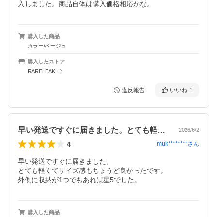
入しました。商品自体は購入価格相応かな。
購入した商品
カラー/ベージュ
購入したストア
RARELEAK
違反報告
いいね
1
早い発送ですぐに届きました。とても軽く…
2026/6/2
4
muk********
さん
早い発送ですぐに届きました。

とても軽くてサイズ感もちょうど良かったです。

外側に収納が1つでもあれば星5でした。
購入した商品