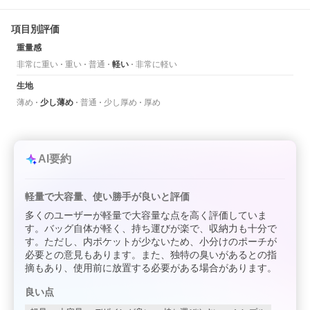
項目別評価
重量感
非常に重い
重い
普通
軽い
非常に軽い
生地
薄め
少し薄め
普通
少し厚め
厚め
AI要約
軽量で大容量、使い勝手が良いと評価
多くのユーザーが軽量で大容量な点を高く評価していま
す。バッグ自体が軽く、持ち運びが楽で、収納力も十分で
す。ただし、内ポケットが少ないため、小分けのポーチが
必要との意見もあります。また、独特の臭いがあるとの指
摘もあり、使用前に放置する必要がある場合があります。
良い点