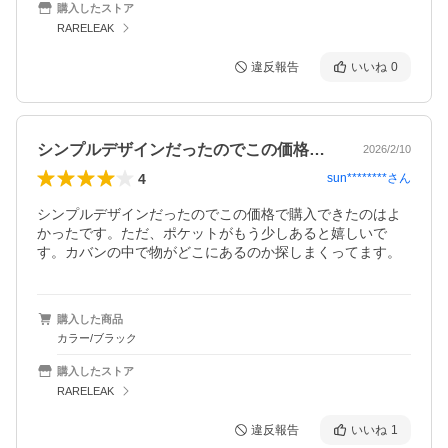
購入したストア
RARELEAK
違反報告
いいね
0
シンプルデザインだったのでこの価格で購…
2026/2/10
4
sun********
さん
シンプルデザインだったのでこの価格で購入できたのはよ
かったです。ただ、ポケットがもう少しあると嬉しいで
す。カバンの中で物がどこにあるのか探しまくってます。
購入した商品
カラー/ブラック
購入したストア
RARELEAK
違反報告
いいね
1