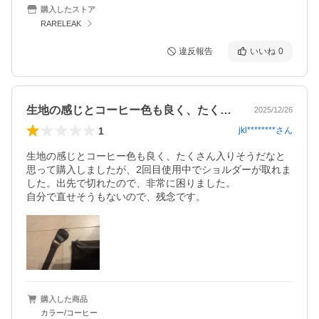
購入したストア
RARELEAK
違反報告
いいね
0
生地の感じとコーヒー色も良く、たくさん…
2025/12/26
1
jkl********
さん
生地の感じとコーヒー色も良く、たくさん入りそうだなと
思って購入しましたが、2回目使用中でショルダーが取れま
した。出先で切れたので、非常に困りました。

自分で直せそうもないので、残念です。
購入した商品
カラー/コーヒー