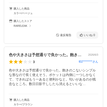
購入した商品
カラー/ベージュ
購入したストア
RARELEAK
違反報告
いいね
0
色や大きさは予想通りで良かった。飽きの…
2026/6/3
3
t02********
さん
色や大きさは予想通りで良かった。飽きのこないシンプル
な形なので長く使えそう。ポケットは内側に一つしかなく
て、できればもう一あると便利かなと。匂いがあるのが残
念なところ。数日日影干ししたら消えるといいな…
購入した商品
カラー/ブラウン