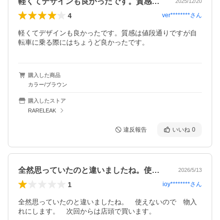
軽くてデザインも良かったです。質感は値…
2025/12/20
4
ver********
さん
軽くてデザインも良かったです。質感は値段通りですが自
転車に乗る際にはちょうど良かったです。
購入した商品
カラー/ブラウン
購入したストア
RARELEAK
違反報告
いいね
0
全然思っていたのと違いましたね。使えな…
2026/5/13
1
ioy********
さん
全然思っていたのと違いましたね。　使えないので　物入
れにします。　次回からは店頭で買います。