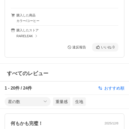
購入した商品
カラー/コーヒー
購入したストア
RARELEAK
違反報告
いいね
0
すべてのレビュー
1
-
20
件 /
24
件
おすすめ順
星の数
重量感
生地
何もかも完璧！
2025/12/8