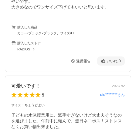
やいです。

大きめなのでワンサイズ下げてもいいと思います。
購入した商品
カラー/ブラック×ブラック、サイズ/LL
購入したストア
RADIOS
違反報告
いいね
0
可愛いです！
2022/7/2
5
oto********
さん
サイズ
：
ちょうどよい
子どもの水泳授業用に、派手すぎないけど大丈夫そうなの
を選びました。午前中に頼んで、翌日ネコポス！ストレス
なくお買い物出来ました。