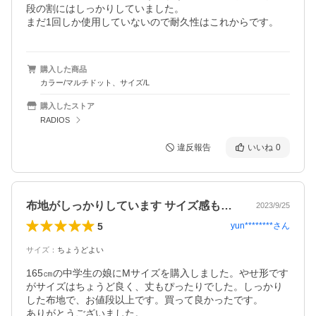
段の割にはしっかりしていました。

まだ1回しか使用していないので耐久性はこれからです。
購入した商品
カラー/マルチドット、サイズ/L
購入したストア
RADIOS
違反報告
いいね
0
布地がしっかりしています サイズ感も良い
2023/9/25
5
yun********
さん
サイズ
：
ちょうどよい
165㎝の中学生の娘にMサイズを購入しました。やせ形です
がサイズはちょうど良く、丈もぴったりでした。しっかり
した布地で、お値段以上です。買って良かったです。

ありがとうございました。