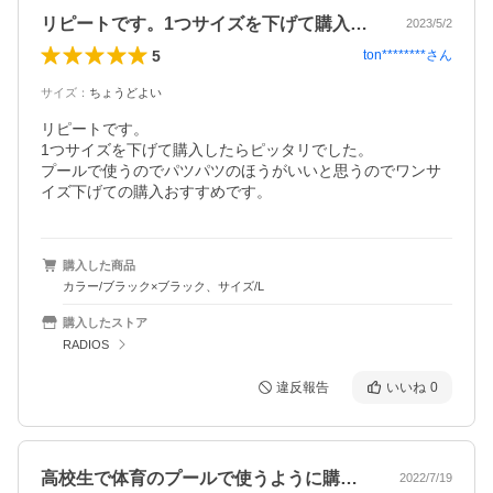
リピートです。1つサイズを下げて購入し…
2023/5/2
5
ton********
さん
サイズ
：
ちょうどよい
リピートです。

1つサイズを下げて購入したらピッタリでした。

プールで使うのでパツパツのほうがいいと思うのでワンサ
イズ下げての購入おすすめです。
購入した商品
カラー/ブラック×ブラック、サイズ/L
購入したストア
RADIOS
違反報告
いいね
0
高校生で体育のプールで使うように購入し…
2022/7/19