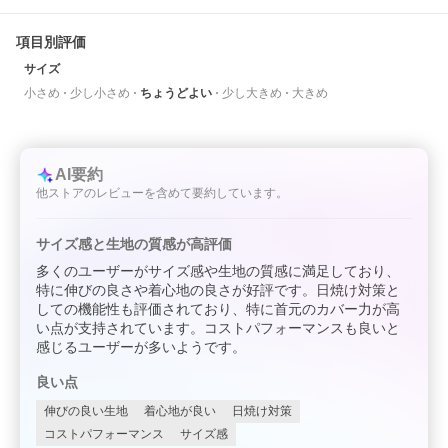
項目別評価
サイズ
小さめ
少し小さめ
ちょうどよい
少し大きめ
大きめ
AI要約
他ストアのレビューを含めて要約しています。
サイズ感と生地の質感が高評価
多くのユーザーがサイズ感や生地の質感に満足しており、
特に伸びの良さや着心地の良さが好評です。日焼け対策と
しての機能性も評価されており、特に首元のカバー力が高
い点が支持されています。コストパフォーマンスも良いと
感じるユーザーが多いようです。
良い点
伸びの良い生地
着心地が良い
日焼け対策
コストパフォーマンス
サイズ感