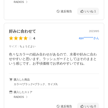
RADIOS
違反報告
いいね
1
好みに合わせて
2023/8/5
4
ayu********
さん
サイズ
：
ちょうどよい
色々なカラーの組み合わせがあるので、水着や好みに合わ
せやすいと思います。ラッシュガードとしてはそのままと
いう感じです。お手頃価格でお求めやすいですね。
購入した商品
カラー/ブラック×ブラック、サイズ/L
購入したストア
RADIOS
違反報告
いいね
0