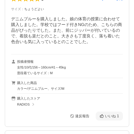
サイズ
：
ちょうどよい
デニムブルーを購入しました。娘の体育の授業に合わせて
購入しました。学校ではフード付きNGのため、こちらの商
品がぴったりでした。また、前にジッパーが付いているの
で、着脱も楽だとのこと。大きさも丁度良く、落ち着いた
色合いも気に入っているとのことでした。
投稿者情報
女性/10代/156～160cm/41～45kg
普段着ているサイズ：M
購入した商品
カラー/デニムブルー、サイズ/M
購入したストア
RADIOS
違反報告
いいね
1