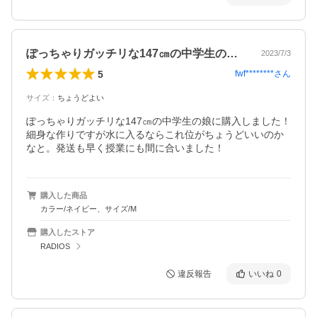
ぽっちゃりガッチリな147㎝の中学生の…
2023/7/3
5
fwf********
さん
サイズ
：
ちょうどよい
ぽっちゃりガッチリな147㎝の中学生の娘に購入しました！
細身な作りですが水に入るならこれ位がちょうどいいのか
なと。発送も早く授業にも間に合いました！
購入した商品
カラー/ネイビー、サイズ/M
購入したストア
RADIOS
違反報告
いいね
0