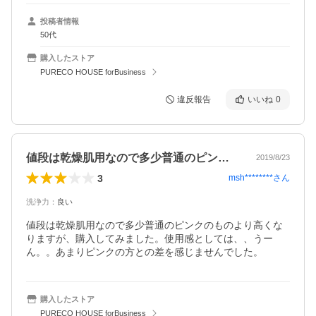
投稿者情報
50代
購入したストア
PURECO HOUSE forBusiness
違反報告
いいね
0
値段は乾燥肌用なので多少普通のピンクの…
2019/8/23
3
msh********
さん
洗浄力
：
良い
値段は乾燥肌用なので多少普通のピンクのものより高くな
りますが、購入してみました。使用感としては、、うー
ん。。あまりピンクの方との差を感じませんでした。
購入したストア
PURECO HOUSE forBusiness