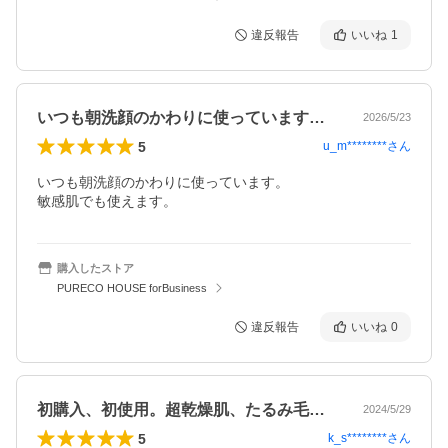
違反報告
いいね
1
いつも朝洗顔のかわりに使っています。敏…
2026/5/23
5
u_m********
さん
いつも朝洗顔のかわりに使っています。

敏感肌でも使えます。
購入したストア
PURECO HOUSE forBusiness
違反報告
いいね
0
初購入、初使用。超乾燥肌、たるみ毛穴、…
2024/5/29
5
k_s********
さん