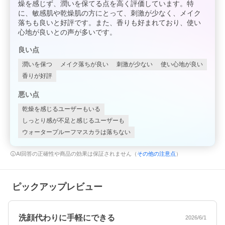
燥を感じず、潤いを保てる点を高く評価しています。特
に、敏感肌や乾燥肌の方にとって、刺激が少なく、メイク
落ちも良いと好評です。また、香りも好まれており、使い
心地が良いとの声が多いです。
良い点
潤いを保つ
メイク落ちが良い
刺激が少ない
使い心地が良い
香りが好評
悪い点
乾燥を感じるユーザーもいる
しっとり感が不足と感じるユーザーも
ウォータープルーフマスカラは落ちない
AI回答の正確性や商品の効果は保証されません（
その他の注意点
）
ピックアップレビュー
洗顔代わりに手軽にできる
2026/6/1