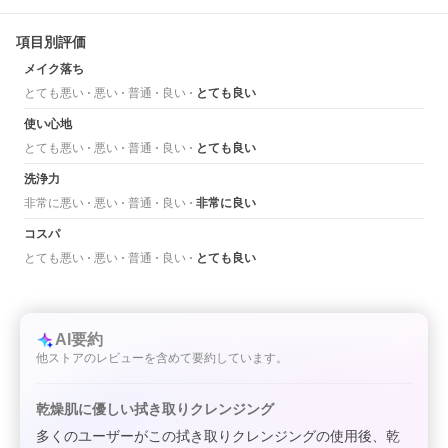
項目別評価
メイク落ち
とても悪い
悪い
普通
良い
とても良い
使い心地
とても悪い
悪い
普通
良い
とても良い
洗浄力
非常に悪い
悪い
普通
良い
非常に良い
コスパ
とても悪い
悪い
普通
良い
とても良い
AI要約
他ストアのレビューを含めて要約しています。
乾燥肌に優しい拭き取りクレンジング
多くのユーザーがこの拭き取りクレンジングの使用後、乾