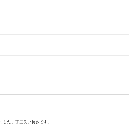
m
ました。丁度良い長さです。