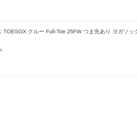
OESOX クルー Full-Toe 25FW つま先あり ヨガソ
ス