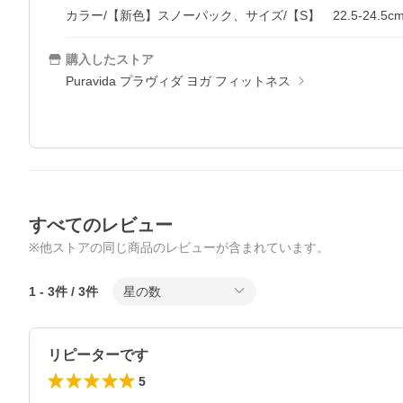
カラー/【新色】スノーパック、サイズ/【S】 22.5-24.5c
購入したストア
Puravida プラヴィダ ヨガ フィットネス
すべてのレビュー
※他ストアの同じ商品のレビューが含まれています。
1
-
3
件 /
3
件
星の数
リピーターです
5