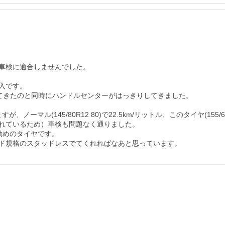
車検に適合しませんでした。

です。

ってきたのと同時にハンドルセンターがはっきりしてきました。

ル(145/80R12 80)で22.5km/リットル、このタイヤ(155/65
れているため）車検も問題なく通りました。

めのタイヤです。

ド規格のスタッドレスでてくれればなあと思っています。