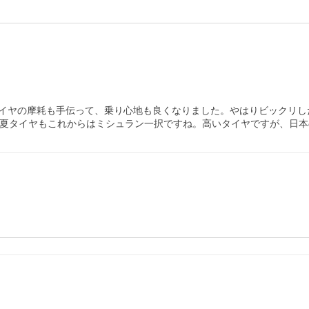
イヤの摩耗も手伝って、乗り心地も良くなりました。やはりビックリし
、夏タイヤもこれからはミシュラン一択ですね。高いタイヤですが、日