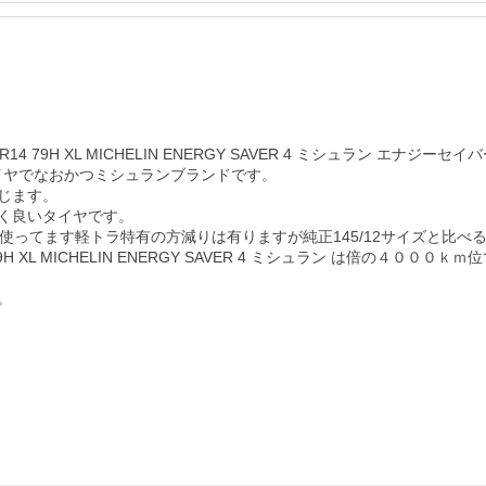
H XL MICHELIN ENERGY SAVER 4 ミシュラン エナジーセイバ
タイヤでなおかつミシュランブランドです。

ます。

く良いタイヤです。

使ってます軽トラ特有の方減りは有りますが純正145/12サイズと比べる
XL MICHELIN ENERGY SAVER 4 ミシュラン は倍の４０００ｋｍ
。