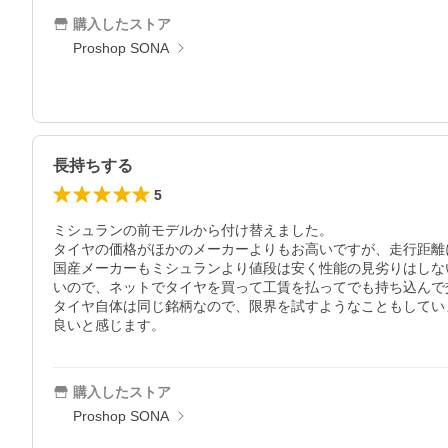
購入したストア
Proshop SONA
長持ちする
5
ミシュランの前モデルから付け替えました。

タイヤの価格がほかのメーカーよりもお高いですが、走行距離
国産メーカーもミシュランより値段は安く性能の見劣りはしな
いので、ネットでタイヤを買って工賃を払ってでも持ち込んで
タイヤ自体は同じ銘柄なので、限界を試すようなこともしてい
良いと感じます。
購入したストア
Proshop SONA