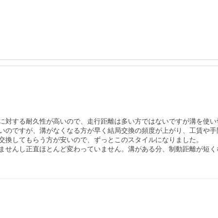
に対する耐久性が高いので、走行距離は多い方ではないですが溝を使い切
いのですが、溝がなくなる方が早く結局交換の頻度が上がり、工賃や手
交換してもらう方が安いので、ずっとこのスタイルになりました。

ませんし正直ほとんど変わっていません。溝がある分、制動距離が短く