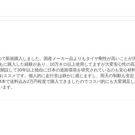
ので新規購入しました。国産メーカー品よりもタイヤ剛性が高いことが
もに購入した経験があり、10万キロ以上使用してますが大変安心性の
に開設して30年以上独自に日本の道路環境を研究されているのも安心
おススメです。個人的に走行音は静かに感じますし、雨天の制動も安定
本で送料込み2万円程度で購入できましたのでコスパ的にも大変満足してい
います。