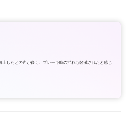
向上したとの声が多く、ブレーキ時の揺れも軽減されたと感じ