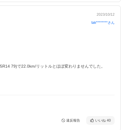
2023/10/12
tak********
さん
R14 79)で22.0km/リットルとほぼ変わりませんでした。

違反報告
いいね
40