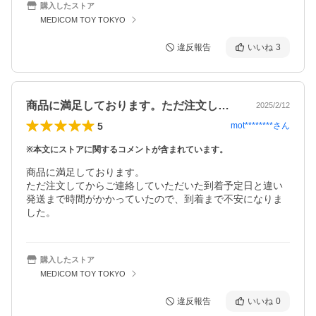
購入したストア
MEDICOM TOY TOKYO
違反報告
いいね
3
商品に満足しております。ただ注文してか…
2025/2/12
5
mot********
さん
※本文にストアに関するコメントが含まれています。
商品に満足しております。

ただ注文してからご連絡していただいた到着予定日と違い
発送まで時間がかかっていたので、到着まで不安になりま
した。
購入したストア
MEDICOM TOY TOKYO
違反報告
いいね
0