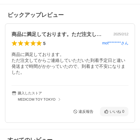
ピックアップレビュー
商品に満足しております。ただ注文してか…
2025/2/12
5
mot********
さん
商品に満足しております。

ただ注文してからご連絡していただいた到着予定日と違い
発送まで時間がかかっていたので、到着まで不安になりま
した。
購入したストア
MEDICOM TOY TOKYO
違反報告
いいね
0