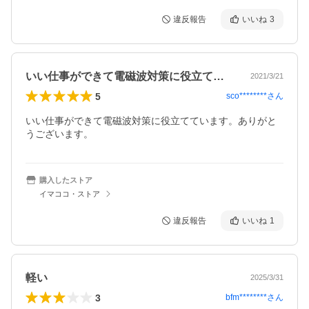
違反報告
いいね
3
いい仕事ができて電磁波対策に役立ててい…
2021/3/21
5
sco********
さん
いい仕事ができて電磁波対策に役立てています。ありがと
うございます。
購入したストア
イマココ・ストア
違反報告
いいね
1
軽い
2025/3/31
3
bfm********
さん