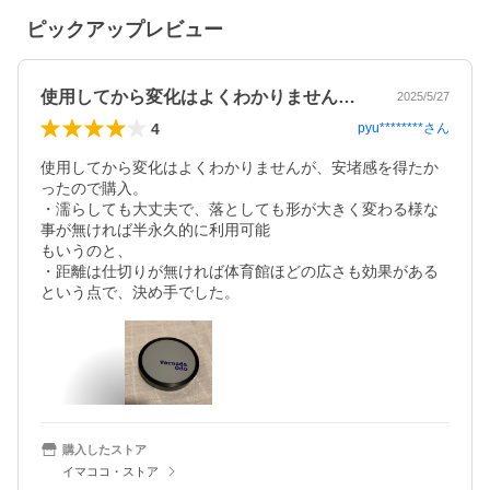
ピックアップレビュー
使用してから変化はよくわかりませんが、…
2025/5/27
4
pyu********
さん
使用してから変化はよくわかりませんが、安堵感を得たか
ったので購入。

・濡らしても大丈夫で、落としても形が大きく変わる様な
事が無ければ半永久的に利用可能

もいうのと、

・距離は仕切りが無ければ体育館ほどの広さも効果がある

購入したストア
イマココ・ストア