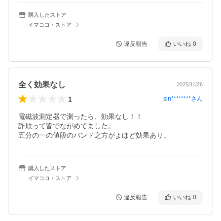
購入したストア
イマココ・ストア
違反報告
いいね
0
全く効果なし
2025/11/26
1
sin********
さん
電磁波測定器で測ったら、効果なし！！

詐欺って皆でながめてました。

五分の一の値段のバンド之方がよほど効果あり。
購入したストア
イマココ・ストア
違反報告
いいね
0