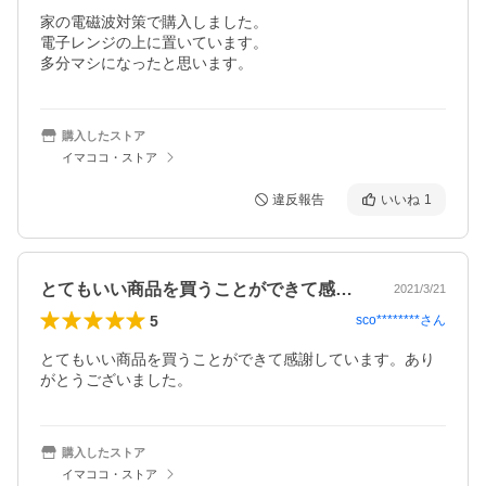
家の電磁波対策で購入しました。

電子レンジの上に置いています。

多分マシになったと思います。
購入したストア
イマココ・ストア
違反報告
いいね
1
とてもいい商品を買うことができて感謝し…
2021/3/21
5
sco********
さん
とてもいい商品を買うことができて感謝しています。あり
がとうございました。
購入したストア
イマココ・ストア