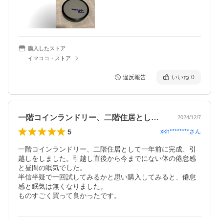
購入したストア
イマココ・ストア
違反報告
いいね
0
一階コインランドリー、二階住居として一…
2024/12/7
5
xkh********
さん
一階コインランドリー、二階住居として一年前に完成、引
越しをしました。引越し直後から今までにない体の倦怠感
と昼間の眠気でした。

半信半疑で一回試してみるかと思い購入してみると、倦怠
感と眠気は無くなりました。
