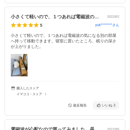
小さくて軽いので、１つあれば電磁波の気…
2022/8/2
5
yuk********
さん
小さくて軽いので、１つあれば電磁波の気になる別の部屋
へ持って移動できます。寝室に置いたところ、眠りの深さ
が上がりました。
購入したストア
イマココ・ストア
違反報告
いいね
3
電磁波が心配なので買ってみました。昼は…
2021/9/5