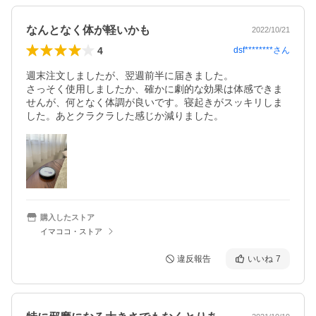
なんとなく体が軽いかも
2022/10/21
4
dsf********
さん
週末注文しましたが、翌週前半に届きました。

さっそく使用しましたか、確かに劇的な効果は体感できま
せんが、何となく体調が良いです。寝起きがスッキリしま
した。あとクラクラした感じか減りました。
購入したストア
イマココ・ストア
違反報告
いいね
7