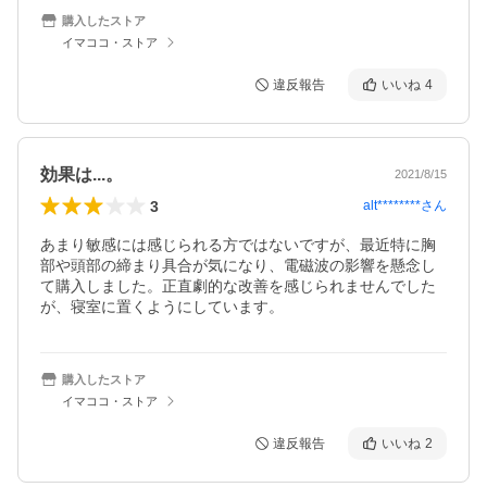
購入したストア
イマココ・ストア
違反報告
いいね
4
効果は...。
2021/8/15
3
alt********
さん
あまり敏感には感じられる方ではないですが、最近特に胸
部や頭部の締まり具合が気になり、電磁波の影響を懸念し
て購入しました。正直劇的な改善を感じられませんでした
が、寝室に置くようにしています。
購入したストア
イマココ・ストア
違反報告
いいね
2