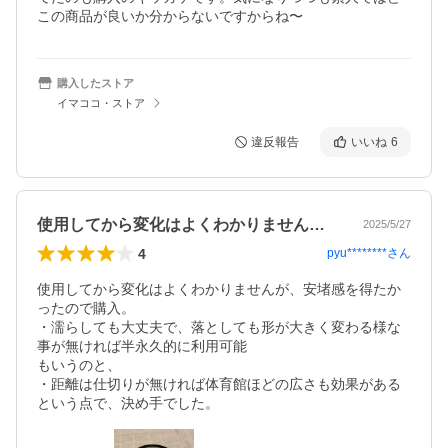
この商品が良いか分からないですからね〜
購入したストア
イマココ・ストア
違反報告
いいね
6
使用してから変化はよくわかりませんが、…
2025/5/27
4
pyu********
さん
使用してから変化はよくわかりませんが、安堵感を得たか
ったので購入。

・濡らしても大丈夫で、落としても形が大きく変わる様な
事が無ければ半永久的に利用可能

もいうのと、

・距離は仕切りが無ければ体育館ほどの広さも効果がある
