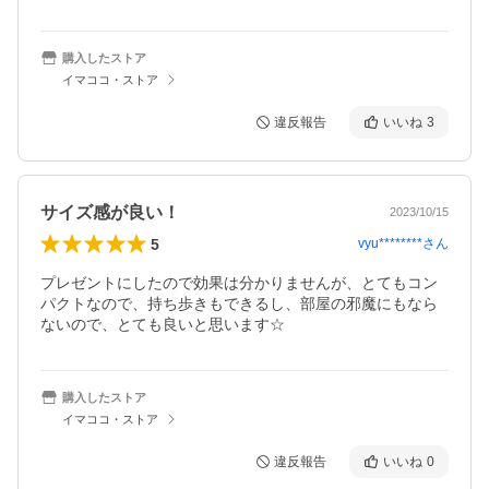
購入したストア
イマココ・ストア
違反報告
いいね
3
サイズ感が良い！
2023/10/15
5
vyu********
さん
プレゼントにしたので効果は分かりませんが、とてもコン
パクトなので、持ち歩きもできるし、部屋の邪魔にもなら
ないので、とても良いと思います☆
購入したストア
イマココ・ストア
違反報告
いいね
0