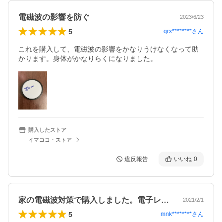
電磁波の影響を防ぐ
2023/6/23
5
qrx********
さん
これを購入して、電磁波の影響をかなりうけなくなって助
かります。身体がかなりらくになりました。
購入したストア
イマココ・ストア
違反報告
いいね
0
家の電磁波対策で購入しました。電子レン…
2021/2/1
5
mnk********
さん