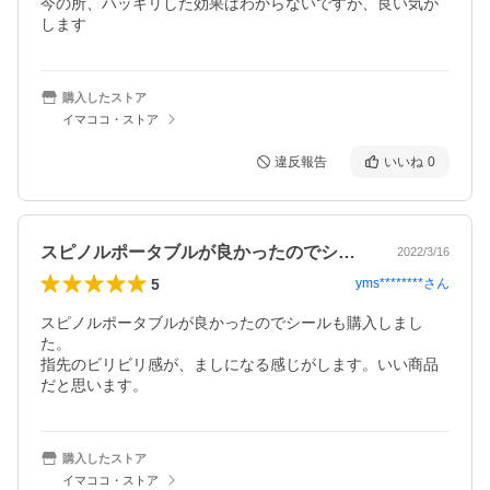
今の所、ハッキリした効果はわからないですが、良い気が
します
購入したストア
イマココ・ストア
違反報告
いいね
0
スピノルポータブルが良かったのでシール…
2022/3/16
5
yms********
さん
スピノルポータブルが良かったのでシールも購入しまし
た。

指先のビリビリ感が、ましになる感じがします。いい商品
だと思います。
購入したストア
イマココ・ストア