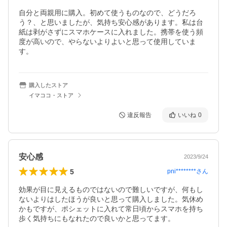
自分と両親用に購入。初めて使うものなので、どうだろ
う？、と思いましたが、気持ち安心感があります。私は台
紙は剥がさずにスマホケースに入れました。携帯を使う頻
度が高いので、やらないよりよいと思って使用していま
す。
購入したストア
イマココ・ストア
違反報告
いいね
0
安心感
2023/9/24
5
pni********
さん
効果が目に見えるものではないので難しいですが、何もし
ないよりはしたほうが良いと思って購入しました。気休め
かもですが、ポシェットに入れて常日頃からスマホを持ち
歩く気持ちにもなれたので良いかと思ってます。