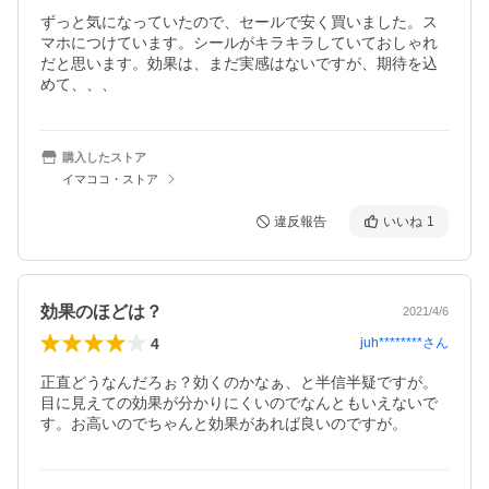
ずっと気になっていたので、セールで安く買いました。ス
マホにつけています。シールがキラキラしていておしゃれ
だと思います。効果は、まだ実感はないですが、期待を込
めて、、、
購入したストア
イマココ・ストア
違反報告
いいね
1
効果のほどは？
2021/4/6
4
juh********
さん
正直どうなんだろぉ？効くのかなぁ、と半信半疑ですが。
目に見えての効果が分かりにくいのでなんともいえないで
す。お高いのでちゃんと効果があれば良いのですが。