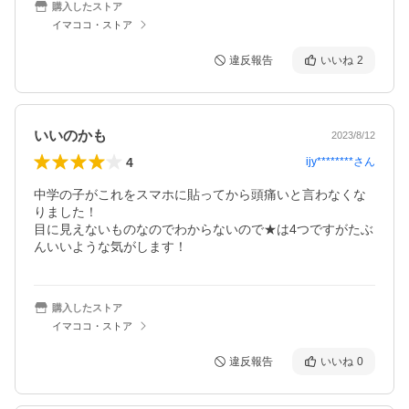
購入したストア
イマココ・ストア
違反報告
いいね
2
いいのかも
2023/8/12
4
ijy********
さん
中学の子がこれをスマホに貼ってから頭痛いと言わなくな
りました！

目に見えないものなのでわからないので★は4つですがたぶ
んいいような気がします！
購入したストア
イマココ・ストア
違反報告
いいね
0