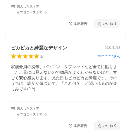
購入したストア
イマココ・ストア
違反報告
いいね
1
ピカピカと綺麗なデザイン
2021/11/13
5
str********
さん
家族全員の携帯、パソコン、タブレットなど全てに貼りま
した。目には見えないので効果がよくわからないけど、す
ごく安心感あります。見た目もピカピカと綺麗です。その
うちに、誰かが気づいて、「これ何？」と聞かれるのが楽
しみです(^ ^)
購入したストア
イマココ・ストア
違反報告
いいね
0