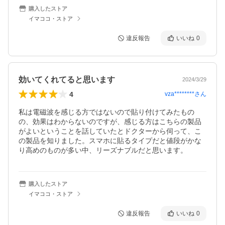
購入したストア
イマココ・ストア
違反報告
いいね
0
効いてくれてると思います
2024/3/29
4
vza********
さん
私は電磁波を感じる方ではないので貼り付けてみたもの
の、効果はわからないのですが、感じる方はこちらの製品
がよいということを話していたとドクターから伺って、こ
の製品を知りました。スマホに貼るタイプだと値段がかな
り高めのものが多い中、リーズナブルだと思います。
購入したストア
イマココ・ストア
違反報告
いいね
0