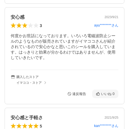
安心感
2023/9/21
3
ayu********
さん
何度かお世話になっております。いろいろ電磁波防止シー
ルのようなものが販売されていますがイマココさんが紹介
されているので安心かなと思いこのシールを購入していま
す。はっきりと効果が分かるわけではありませんが、使用
していきたいです。
購入したストア
イマココ・ストア
違反報告
いいね
0
安心感と手軽さ
2021/9/25
5
kan********
さん