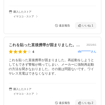
購入したストア
イマココ・ストア
違反報告
いいね
1
これを貼った直後携帯が固まりました。再…
2021/6/1
4
sfs********
さん
これを貼った直後携帯が固まりました。再起動をしようと
してもできず警報が鳴ってしまい、メーカーに強制再起動
の方法を聞きなおりました。その後は問題ないです。ワイ
ヤレス充電はできなくなります。
購入したストア
イマココ・ストア
違反報告
いいね
2