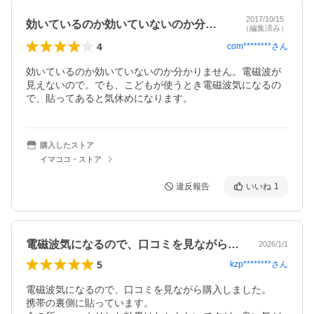
2017/10/15
効いているのか効いていないのか分かりま…
（編集済み）
4
com********
さん
効いているのか効いていないのか分かりません。電磁波が
見えないので。でも、こどもが使うとき電磁波気になるの
で、貼ってあると気休めになります。
購入したストア
イマココ・ストア
違反報告
いいね
1
電磁波気になるので、口コミを見ながら購…
2026/1/1
5
kzp********
さん
電磁波気になるので、口コミを見ながら購入しました。

携帯の裏側に貼っています。
