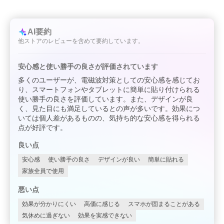
AI要約
他ストアのレビューを含めて要約しています。
安心感と使い勝手の良さが評価されています
多くのユーザーが、電磁波対策としての安心感を感じてお
り、スマートフォンやタブレットに簡単に貼り付けられる
使い勝手の良さを評価しています。また、デザインが良
く、見た目にも満足しているとの声が多いです。効果につ
いては個人差があるものの、気持ち的な安心感を得られる
点が好評です。
良い点
安心感
使い勝手の良さ
デザインが良い
簡単に貼れる
家族全員で使用
悪い点
効果が分かりにくい
高価に感じる
スマホが固まることがある
気休めに過ぎない
効果を実感できない