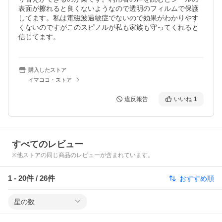
表面が擦れると良くないようなので透明のフィルムで保護
してます。私は電磁波過敏症でないので効果がわかりやす
くないのですがこのスピノルが私も家族も守ってくれると
信じてます。
購入したストア
イマココ・ストア
違反報告
いいね
1
すべてのレビュー
※他ストアの同じ商品のレビューが含まれています。
1
-
20
件 /
26
件
おすすめ順
星の数