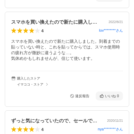
スマホを買い換えたので新たに購入しまし…
2022/8/21
4
lov********
さん
スマホを買い換えたので新たに購入しました。到着までの
貼っていない時と、これを貼ってからでは、スマホ使用時
の疲れ方が微妙に違うような…。

気休めかもしれませんが、信じて使います。
購入したストア
イマココ・ストア
違反報告
いいね
0
ずっと気になっていたので、セールで安く…
2020/11/21
4
nya********
さん